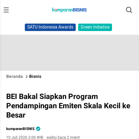
SATU Indonesia Awards
Green Initiative
Beranda
Bisnis
BEI Bakal Siapkan Program
Pendampingan Emiten Skala Kecil ke
Besar
kumparanBISNIS
10 Juli 2026 3:00 WIB
·
waktu baca 2 menit