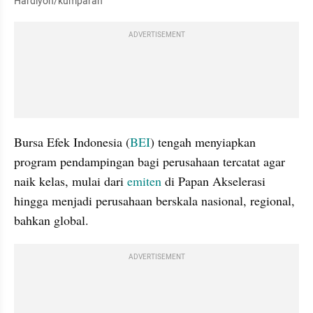
Hardiyon/kumparan
ADVERTISEMENT
Bursa Efek Indonesia (
BEI
) tengah menyiapkan 
program pendampingan bagi perusahaan tercatat agar 
naik kelas, mulai dari 
emiten
 di Papan Akselerasi 
hingga menjadi perusahaan berskala nasional, regional, 
bahkan global.
ADVERTISEMENT