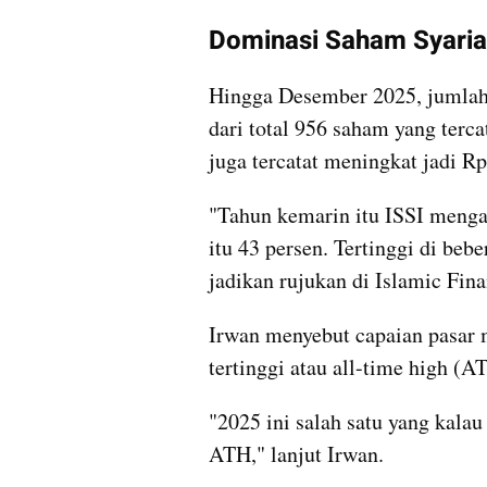
video story embed
Dominasi Saham Syari
Hingga Desember 2025, jumlah 
dari total 956 saham yang tercat
juga tercatat meningkat jadi Rp 
"Tahun kemarin itu ISSI mengala
itu 43 persen. Tertinggi di bebe
jadikan rujukan di Islamic Fina
Irwan menyebut capaian pasar m
tertinggi atau all-time high (A
"2025 ini salah satu yang kalau
ATH," lanjut Irwan.