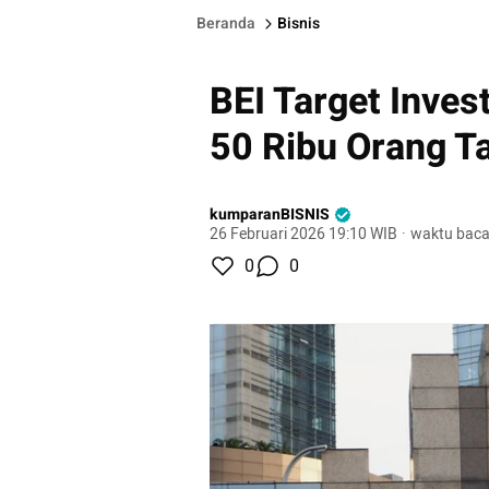
Beranda
Bisnis
BEI Target Inves
50 Ribu Orang Ta
kumparanBISNIS
26 Februari 2026 19:10 WIB
·
waktu baca
0
0