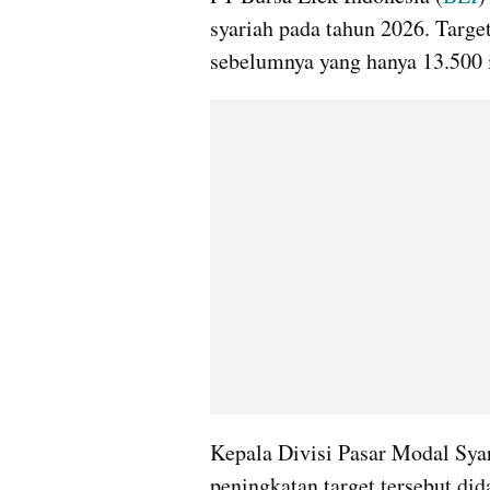
syariah pada tahun 2026. Target
sebelumnya yang hanya 13.500 i
Kepala Divisi Pasar Modal Sya
peningkatan target tersebut did