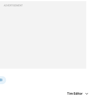
ADVERTISEMENT
EI
Tim Editor
Editor Section