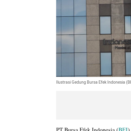
Ilustrasi Gedung Bursa Efek Indonesia (BE
PT Bursa Efek Indonesia (
BEI
)