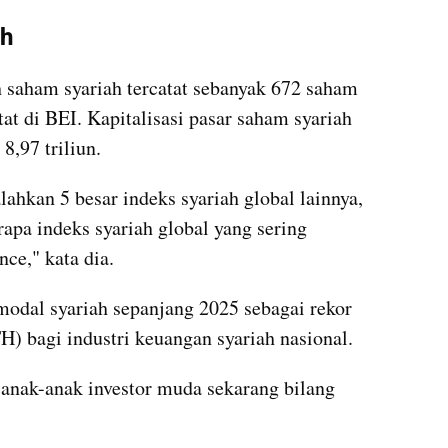
ah
saham syariah tercatat sebanyak 672 saham 
at di BEI. Kapitalisasi pasar saham syariah 
8,97 triliun.
hkan 5 besar indeks syariah global lainnya, 
rapa indeks syariah global yang sering 
nce," kata dia.
odal syariah sepanjang 2025 sebagai rekor 
TH) bagi industri keuangan syariah nasional.
 anak-anak investor muda sekarang bilang 