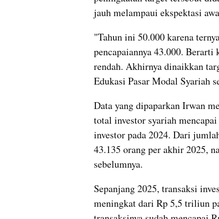
jauh melampaui ekspektasi awa
"Tahun ini 50.000 karena ternya
pencapaiannya 43.000. Berarti k
rendah. Akhirnya dinaikkan targ
Edukasi Pasar Modal Syariah se
Data yang dipaparkan Irwan m
total investor syariah mencapai
investor pada 2024. Dari jumlah 
43.135 orang per akhir 2025, n
sebelumnya.
Sepanjang 2025, transaksi invest
meningkat dari Rp 5,5 triliun pa
transaksinya sudah mencapai Rp 