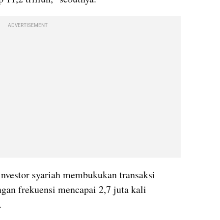
ADVERTISEMENT
investor syariah membukukan transaksi 
gan frekuensi mencapai 2,7 juta kali 
.