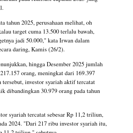
l.
ta tahun 2025, perusahaan melihat, oh 
alau target cuma 13.500 terlalu bawah, 
etnya jadi 50.000," kata Irwan dalam 
cara daring, Kamis (26/2).
enunjukkan, hingga Desember 2025 jumlah 
 217.157 orang, meningkat dari 169.397 
tersebut, investor syariah aktif tercatat 
aik dibandingkan 30.979 orang pada tahun 
or syariah tercatat sebesar Rp 11,2 triliun, 
da 2024. "Dari 217 ribu investor syariah itu, 
11,2 triliun," sebutnya.