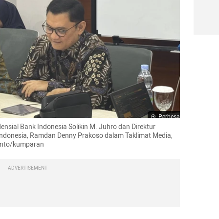
Perbesar
sial Bank Indonesia Solikin M. Juhro dan Direktur 
ndonesia, Ramdan Denny Prakoso dalam Taklimat Media, 
nanto/kumparan
ADVERTISEMENT