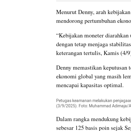
Menurut Denny, arah kebijakan
mendorong pertumbuhan ekonom
“Kebijakan moneter diarahkan
dengan tetap menjaga stabilita
keterangan tertulis, Kamis (4/9
Denny memastikan keputusan t
ekonomi global yang masih lem
mencapai kapasitas optimal.
Petugas keamanan melakukan penjagaan 
(3/9/2025). Foto: Muhammad Adimaja
Dalam rangka mendukung kebija
sebesar 125 basis poin sejak Se