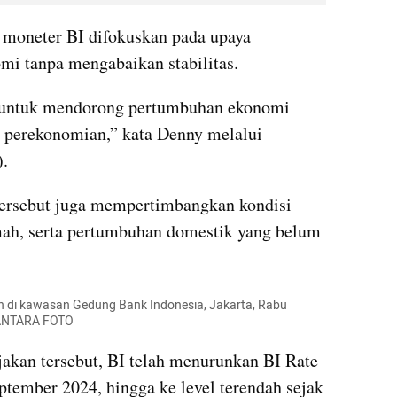
 moneter BI difokuskan pada upaya 
i tanpa mengabaikan stabilitas.
 untuk mendorong pertumbuhan ekonomi 
s perekonomian,” kata Denny melalui 
).
ersebut juga mempertimbangkan kondisi 
ah, serta pertumbuhan domestik yang belum 
di kawasan Gedung Bank Indonesia, Jakarta, Rabu 
/ANTARA FOTO
kan tersebut, BI telah menurunkan BI Rate 
ptember 2024, hingga ke level terendah sejak 