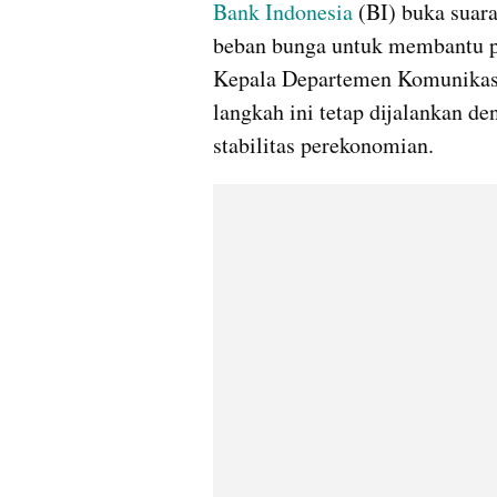
Bank Indonesia
 (BI) buka suar
beban bunga untuk membantu pr
Kepala Departemen Komunikasi
langkah ini tetap dijalankan de
stabilitas perekonomian. 