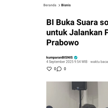
Beranda
Bisnis
BI Buka Suara s
untuk Jalankan 
Prabowo
kumparanBISNIS
4 September 2025 9:54 WIB
·
waktu baca
0
0