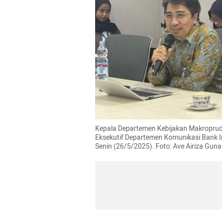
Kepala Departemen Kebijakan Makropruden
Eksekutif Departemen Komunikasi Bank I
Senin (26/5/2025). Foto: Ave Airiza Gu