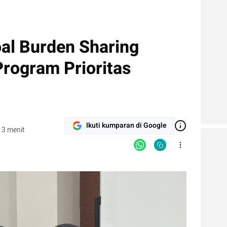
oal Burden Sharing
Program Prioritas
Ikuti kumparan di Google
 3 menit