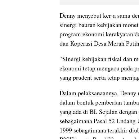
Denny menyebut kerja sama den
sinergi bauran kebijakan monet
program ekonomi kerakyatan da
dan Koperasi Desa Merah Puti
“Sinergi kebijakan fiskal dan
ekonomi tetap mengacu pada pri
yang prudent serta tetap menjaga
Dalam pelaksanaannya, Denny 
dalam bentuk pemberian tambah
yang ada di BI. Sejalan dengan
sebagaimana Pasal 52 Undang 
1999 sebagaimana terakhir diu