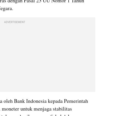
laras dengan Pasal 23 UU Nomor 1 Tahun 
egara.
ADVERTISEMENT
 oleh Bank Indonesia kepada Pemerintah 
 moneter untuk menjaga stabilitas 