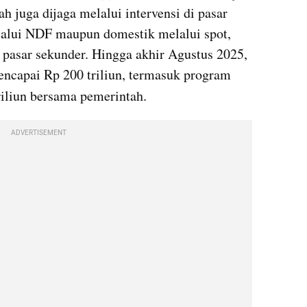
ah juga dijaga melalui intervensi di pasar 
elalui NDF maupun domestik melalui spot, 
pasar sekunder. Hingga akhir Agustus 2025, 
BI mencatat pembelian SBN mencapai Rp 200 triliun, termasuk program 
triliun bersama pemerintah.
ADVERTISEMENT