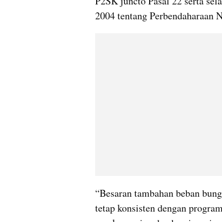
P2SK juncto Pasal 22 serta se
2004 tentang Perbendaharaan N
“Besaran tambahan beban bunga
tetap konsisten dengan program