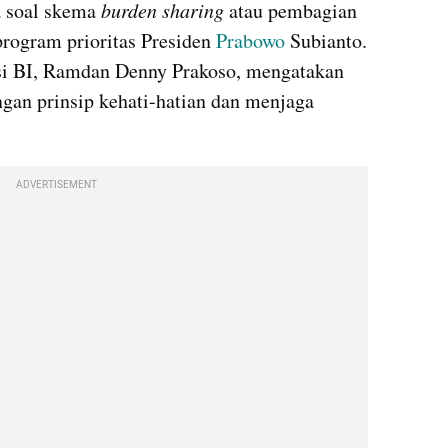
a soal skema 
burden sharing
 atau pembagian 
ogram prioritas Presiden 
Prabowo
 Subianto. 
 BI, Ramdan Denny Prakoso, mengatakan 
ngan prinsip kehati-hatian dan menjaga 
ADVERTISEMENT