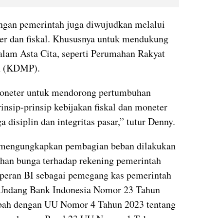
gan pemerintah juga diwujudkan melalui 
er dan fiskal. Khususnya untuk mendukung 
lam Asta Cita, seperti Perumahan Rakyat 
h (KDMP).
 moneter untuk mendorong pertumbuhan 
nsip-prinsip kebijakan fiskal dan moneter 
 disiplin dan integritas pasar,” tutur Denny.
mengungkapkan pembagian beban dilakukan 
an bunga terhadap rekening pemerintah 
 peran BI sebagai pemegang kas pemerintah 
Undang Bank Indonesia Nomor 23 Tahun 
bah dengan UU Nomor 4 Tahun 2023 tentang 