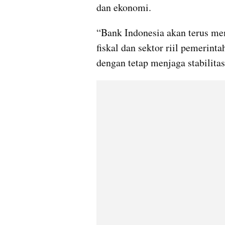
dan ekonomi.
“Bank Indonesia akan terus mem
fiskal dan sektor riil pemerin
dengan tetap menjaga stabilita