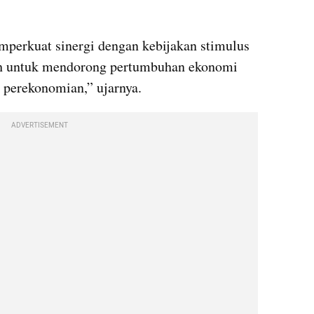
perkuat sinergi dengan kebijakan stimulus 
tah untuk mendorong pertumbuhan ekonomi 
s perekonomian,” ujarnya.
ADVERTISEMENT