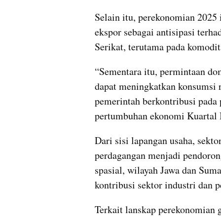
Selain itu, perekonomian 2025 
ekspor sebagai antisipasi terha
Serikat, terutama pada komodit
“Sementara itu, permintaan dom
dapat meningkatkan konsumsi ru
pemerintah berkontribusi pada
pertumbuhan ekonomi Kuartal I
Dari sisi lapangan usaha, sektor
perdagangan menjadi pendorong
spasial, wilayah Jawa dan Sumat
kontribusi sektor industri dan p
Terkait lanskap perekonomian g