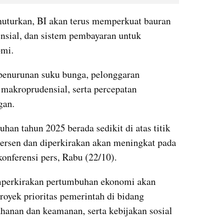
uturkan, BI akan terus memperkuat bauran 
nsial, dan sistem pembayaran untuk 
mi.
penurunan suku bunga, pelonggaran 
f makroprudensial, serta percepatan 
gan.
an tahun 2025 berada sedikit di atas titik 
persen dan diperkirakan akan meningkat pada 
konferensi pers, Rabu (22/10).
mperkirakan pertumbuhan ekonomi akan 
oyek prioritas pemerintah di bidang 
hanan dan keamanan, serta kebijakan sosial 