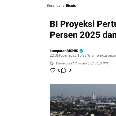
Beranda
Bisnis
BI Proyeksi Per
Persen 2025 dan
kumparanBISNIS
22 Oktober 2025 15:38 WIB
·
waktu baca
Diperbarui
17 November 2025 16:31 WIB
0
0