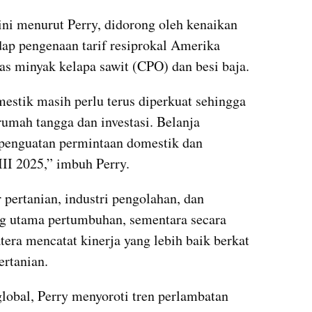
ini menurut Perry, didorong oleh kenaikan 
dap pengenaan tarif resiprokal Amerika 
as minyak kelapa sawit (CPO) dan besi baja.
estik masih perlu terus diperkuat sehingga 
mah tangga dan investasi. Belanja 
 penguatan permintaan domestik dan 
II 2025,” imbuh Perry.
 pertanian, industri pengolahan, dan 
 utama pertumbuhan, sementara secara 
era mencatat kinerja yang lebih baik berkat 
ertanian.
lobal, Perry menyoroti tren perlambatan 