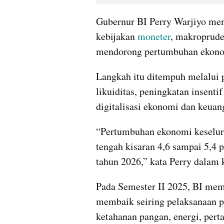
Gubernur BI Perry Warjiyo men
kebijakan 
moneter
, makroprude
mendorong pertumbuhan ekono
Langkah itu ditempuh melalui 
likuiditas, peningkatan insenti
digitalisasi ekonomi dan keuan
“Pertumbuhan ekonomi keseluruh
tengah kisaran 4,6 sampai 5,4 
tahun 2026,” kata Perry dalam 
Pada Semester II 2025, BI me
membaik seiring pelaksanaan pr
ketahanan pangan, energi, perta