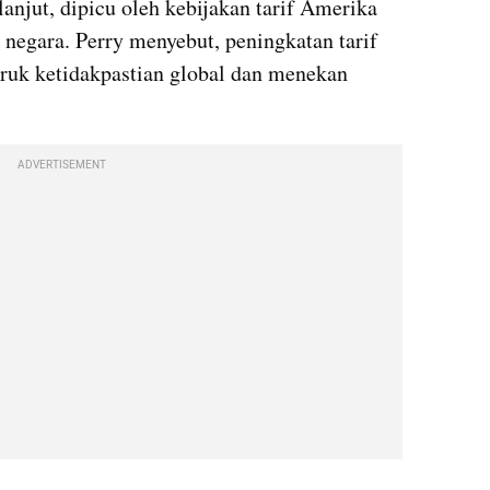
njut, dipicu oleh kebijakan tarif Amerika 
negara. Perry menyebut, peningkatan tarif 
uk ketidakpastian global dan menekan 
ADVERTISEMENT