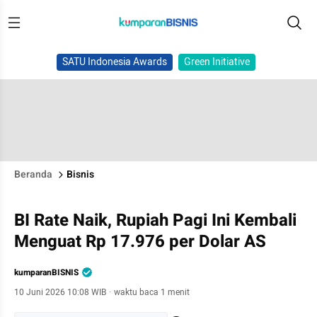
SATU Indonesia Awards
Green Initiative
Beranda
Bisnis
BI Rate Naik, Rupiah Pagi Ini Kembali
Menguat Rp 17.976 per Dolar AS
kumparanBISNIS
10 Juni 2026 10:08 WIB
·
waktu baca 1 menit