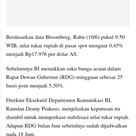
Berdasarkan data Bloomberg, Rabu (10/6) pukul 9.50 
WIB, nilai tukar rupiah di pasar spot menguat 0,45% 
menjadi Rp17.976 per dolar AS.
Sebelumnya BI menaikkan suku bunga acuan dalam 
Rapat Dewan Gubernur (RDG) mingguan sebesar 25 
basis poin menjadi 5,50%. 
Direktur Eksekutif Departemen Komunikasi BI, 
Ramdan Denny Prakoso, menjelaskan keputusan itu 
diambil untuk memperkuat stabilisasi nilai tukar rupiah. 
Adapun RDG bulan Juni sebetulnya sudah dijadwalkan 
pada 18 Juni.