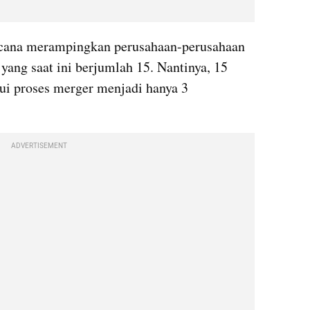
Danantara mengungkapkan rencana merampingkan perusahaan-perusahaan 
ang saat ini berjumlah 15. Nantinya, 15 
ui proses merger menjadi hanya 3 
ADVERTISEMENT