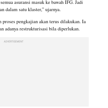
m semua asuransi masuk ke bawah IFG. Jadi 
n dalam satu klaster,” ujarnya.
proses pengkajian akan terus dilakukan. Ia 
 adanya restrukturisasi bila diperlukan.
ADVERTISEMENT