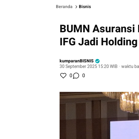
Beranda
Bisnis
BUMN Asuransi B
IFG Jadi Holding
kumparanBISNIS
30 September 2025 15:20 WIB
·
waktu ba
0
0