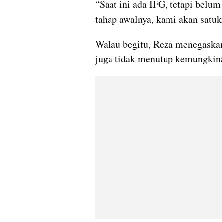
“Saat ini ada IFG, tetapi belu
tahap awalnya, kami akan satuka
Walau begitu, Reza menegaskan 
juga tidak menutup kemungkinan