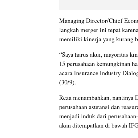
Managing Director/Chief Econo
langkah merger ini tepat karena
memiliki kinerja yang kurang b
“Saya harus akui, mayoritas kine
15 perusahaan kemungkinan han
acara Insurance Industry Dialogu
(30/9).
Reza menambahkan, nantinya Da
perusahaan asuransi dan reasura
menjadi induk dari perusahaan-
akan ditempatkan di bawah IFG