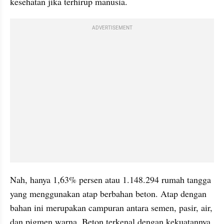
kesehatan jika terhirup manusia. 
ADVERTISEMENT
Nah, hanya 1,63% persen atau 1.148.294 rumah tangga 
yang menggunakan atap berbahan beton. Atap dengan 
bahan ini merupakan campuran antara semen, pasir, air, 
dan pigmen warna. Beton terkenal dengan kekuatannya 