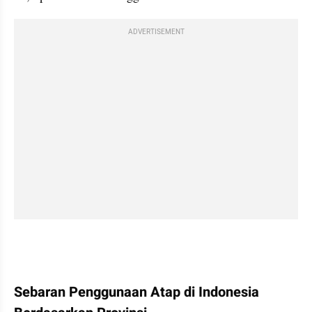
ADVERTISEMENT
embed from external kumpara
Sebaran Penggunaan Atap di Indonesia 