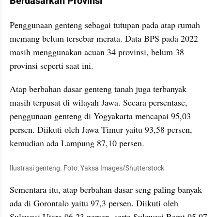
Berdasarkan Provinsi
Penggunaan genteng sebagai tutupan pada atap rumah 
memang belum tersebar merata. Data BPS pada 2022 
masih menggunakan acuan 34 provinsi, belum 38 
provinsi seperti saat ini. 
Atap berbahan dasar genteng tanah juga terbanyak 
masih terpusat di wilayah Jawa. Secara persentase, 
penggunaan genteng di Yogyakarta mencapai 95,03 
persen. Diikuti oleh Jawa Timur yaitu 93,58 persen, 
kemudian ada Lampung 87,10 persen. 
Ilustrasi genteng. Foto: Yaksa Images/Shutterstock
Sementara itu, atap berbahan dasar seng paling banyak 
ada di Gorontalo yaitu 97,3 persen. Diikuti oleh 
Sulawesi Utara 96,23 persen, serta Sulawesi Barat 95,97 