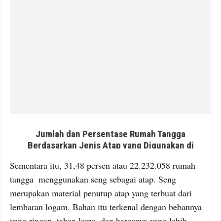
embed from external kumpara
Sementara itu, 31,48 persen atau 22.232.058 rumah 
tangga  menggunakan seng sebagai atap. Seng 
merupakan material penutup atap yang terbuat dari 
lembaran logam. Bahan itu terkenal dengan bebannya 
yang ringan, tahan lama, dan harganya yang lebih 