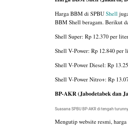
Harga BBM di SPBU 
Shell
 jug
BBM Shell beragam. Berikut da
Shell Super: Rp 12.370 per liter
Shell V-Power: Rp 12.840 per lit
Shell V-Power Diesel: Rp 13.250 
Shell V-Power Nitro+: Rp 13.070
BP-AKR (Jabodetabek dan J
Suasana SPBU BP-AKR di tengah turunny
Mengutip website resmi, harg