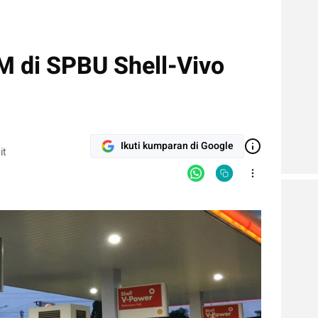
M di SPBU Shell-Vivo
Ikuti kumparan di Google
it