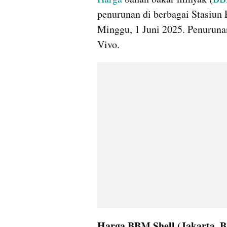
penurunan di berbagai Stasiun
Minggu, 1 Juni 2025. Penuruna
Vivo. 
Harga BBM Shell (Jakarta, B