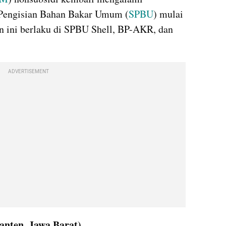
 Pengisian Bahan Bakar Umum (
SPBU
) mulai 
n ini berlaku di SPBU Shell, BP-AKR, dan 
ADVERTISEMENT
anten, Jawa Barat)