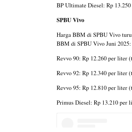
BP Ultimate Diesel: Rp 13.250 pe
SPBU Vivo
Harga BBM di SPBU Vivo turun 
BBM di SPBU Vivo Juni 2025:
Revvo 90: Rp 12.260 per liter (t
Revvo 92: Rp 12.340 per liter (t
Revvo 95: Rp 12.810 per liter (t
Primus Diesel: Rp 13.210 per lit