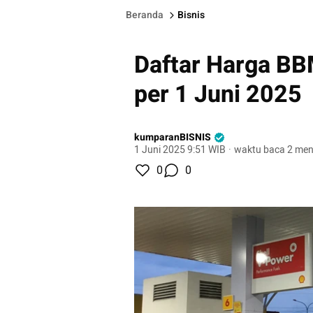
Beranda
Bisnis
Daftar Harga BB
per 1 Juni 2025
kumparanBISNIS
1 Juni 2025 9:51 WIB
·
waktu baca 2 men
0
0