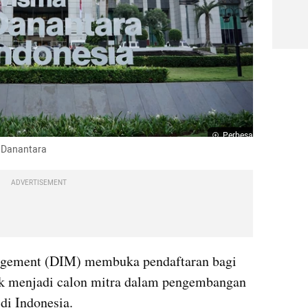
Perbesar
. Danantara
ADVERTISEMENT
gement (DIM) membuka pendaftaran bagi 
k menjadi calon mitra dalam pengembangan 
di Indonesia.