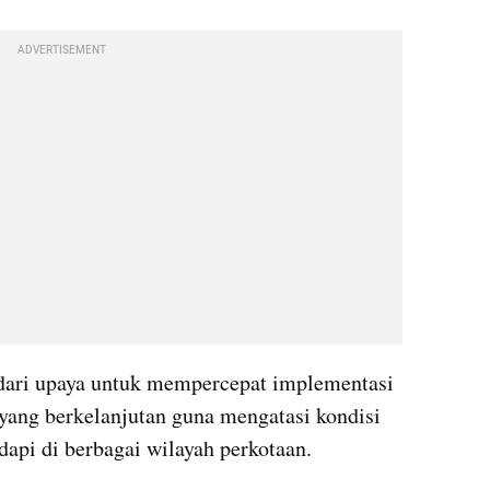
ADVERTISEMENT
 dari upaya untuk mempercepat implementasi 
 yang berkelanjutan guna mengatasi kondisi 
dapi di berbagai wilayah perkotaan.