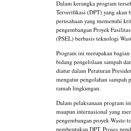
Dalam kerangka program terse
Terverifikasi (DPT) yang akan be
perusahaan yang memenuhi krite
pengembangan Proyek Fasilitas
(PSEL) berbasis teknologi Was
Program ini merupakan bagian d
bidang pengelolaan sampah dan
diatur dalam Peraturan Presid
mengatur pengolahan sampah pe
ramah lingkungan.
Dalam pelaksanaan program in
maupun internasional yang mem
pengembangan proyek Waste-to-
pembentukan DPT. Proses pendaf