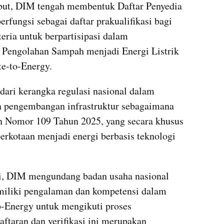
but, DIM tengah membentuk Daftar Penyedia 
rfungsi sebagai daftar prakualifikasi bagi 
ria untuk berpartisipasi dalam 
 Pengolahan Sampah menjadi Energi Listrik 
te-to-Energy.
ari kerangka regulasi nasional dalam 
 pengembangan infrastruktur sebagaimana 
en Nomor 109 Tahun 2025, yang secara khusus 
rkotaan menjadi energi berbasis teknologi 
i, DIM mengundang badan usaha nasional 
iliki pengalaman dan kompetensi dalam 
Energy untuk mengikuti proses 
taran dan verifikasi ini merupakan 