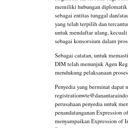
memiliki hubungan diplomatik 
sebagai entitas tunggal dan/ata
yang telah terpilih dan tercan
untuk mendaftar ulang, kecual
sebagai konsorsium dalam prose
Sebagai catatan, untuk memastik
DIM telah menunjuk Agen Regis
mendukung pelaksanaan proses p
Penyedia yang berminat dapat 
registrationwte@danantaraindo
perusahaan penyedia untuk meme
penandatanganan Expression of 
menyampaikan Expression of In