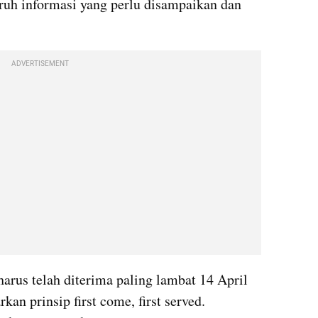
uh informasi yang perlu disampaikan dan 
ADVERTISEMENT
harus telah diterima paling lambat 14 April 
an prinsip first come, first served. 