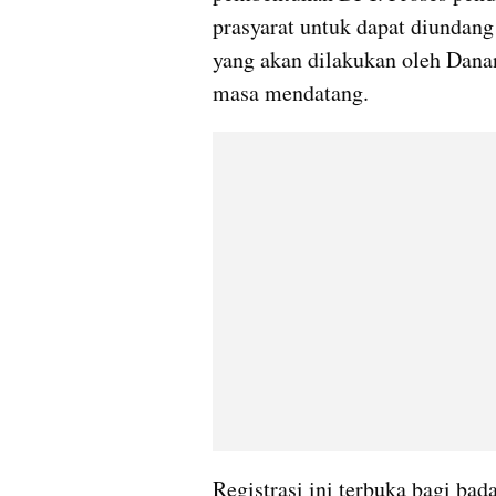
prasyarat untuk dapat diundang 
yang akan dilakukan oleh Danan
masa mendatang.
Registrasi ini terbuka bagi ba