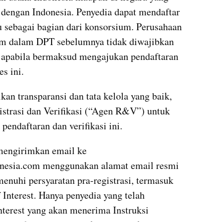
dengan Indonesia. Penyedia dapat mendaftar 
u sebagai bagian dari konsorsium. Perusahaan 
tum dalam DPT sebelumnya tidak diwajibkan 
i apabila bermaksud mengajukan pendaftaran 
s ini.
an transparansi dan tata kelola yang baik, 
trasi dan Verifikasi (“Agen R&V”) untuk 
endaftaran dan verifikasi ini.
mengirimkan email ke 
nesia.com menggunakan alamat email resmi 
nuhi persyaratan pra-registrasi, termasuk 
Interest. Hanya penyedia yang telah 
terest yang akan menerima Instruksi 