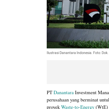
Ilustrasi Danantara Indonesia. Foto: Dok
PT 
Danantara
 Investment Mana
perusahaan yang berminat untu
proyek 
Waste-to-Energy
 (WtE) 