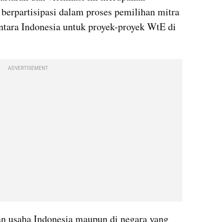
berpartisipasi dalam proses pemilihan mitra 
tara Indonesia untuk proyek-proyek WtE di 
ADVERTISEMENT
dan usaha Indonesia maupun di negara yang 