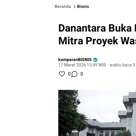
Beranda
Bisnis
Danantara Buka 
Mitra Proyek Wa
kumparanBISNIS
17 Maret 2026 15:49 WIB
·
waktu baca 3
0
0