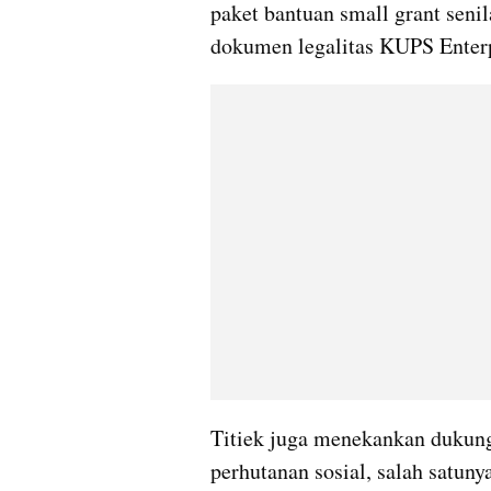
paket bantuan small grant senil
dokumen legalitas KUPS Enterp
Titiek juga menekankan dukun
perhutanan sosial, salah satun