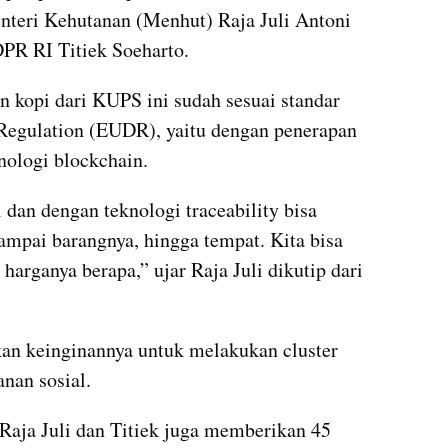
nteri Kehutanan (Menhut) Raja Juli Antoni 
PR RI Titiek Soeharto.
 kopi dari KUPS ini sudah sesuai standar 
Regulation (EUDR), yaitu dengan penerapan 
knologi blockchain.
 dan dengan teknologi traceability bisa 
sampai barangnya, hingga tempat. Kita bisa 
harganya berapa,” ujar Raja Juli dikutip dari 
n keinginannya untuk melakukan cluster 
nan sosial.
aja Juli dan Titiek juga memberikan 45 