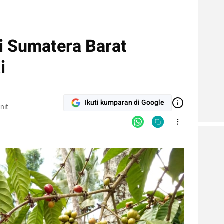
i Sumatera Barat
i
Ikuti kumparan di Google
nit