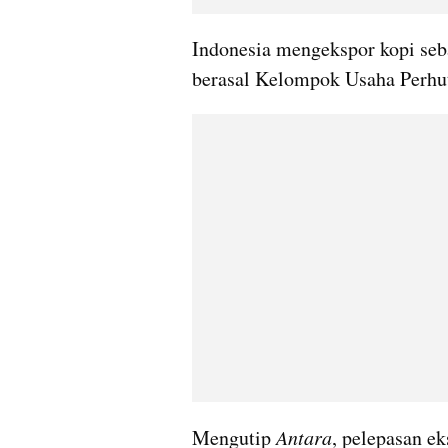
Indonesia mengekspor kopi seban
berasal Kelompok Usaha Perhu
Mengutip 
Antara
, pelepasan e