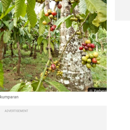
Perbesar
h/kumparan
ADVERTISEMENT