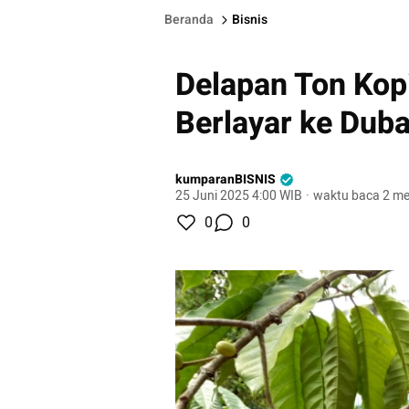
Beranda
Bisnis
Delapan Ton Kop
Berlayar ke Duba
kumparanBISNIS
25 Juni 2025 4:00 WIB
·
waktu baca 2 me
0
0