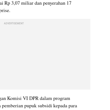
ai Rp 3,07 miliar dan penyerahan 17 
rise.
ADVERTISEMENT
gan Komisi VI DPR dalam program 
ya pemberian pupuk subsidi kepada para 