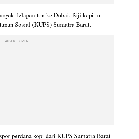
yak delapan ton ke Dubai. Biji kopi ini 
tanan Sosial (KUPS) Sumatra Barat.
ADVERTISEMENT
kspor perdana kopi dari KUPS Sumatra Barat 