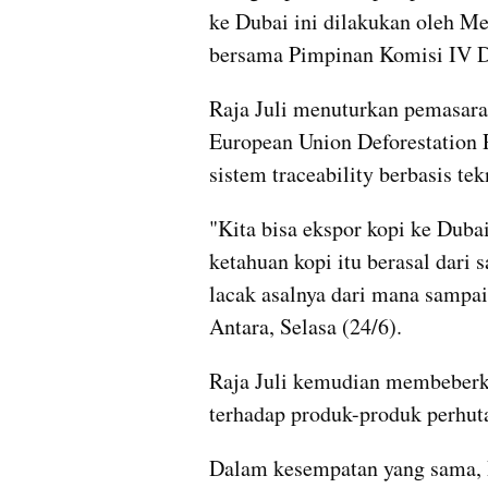
ke Dubai ini dilakukan oleh Me
bersama Pimpinan Komisi IV D
Raja Juli menuturkan pemasaran
European Union Deforestation 
sistem traceability berbasis te
"Kita bisa ekspor kopi ke Dubai
ketahuan kopi itu berasal dari 
lacak asalnya dari mana sampai 
Antara, Selasa (24/6).
Raja Juli kemudian membeberka
terhadap produk-produk perhuta
Dalam kesempatan yang sama, R