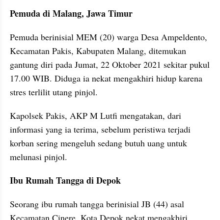
Pemuda di Malang, Jawa Timur
Pemuda berinisial MEM (20) warga Desa Ampeldento, 
Kecamatan Pakis, Kabupaten Malang, ditemukan 
gantung diri pada Jumat, 22 Oktober 2021 sekitar pukul 
17.00 WIB. Diduga ia nekat mengakhiri hidup karena 
stres terlilit utang pinjol.
Kapolsek Pakis, AKP M Lutfi mengatakan, dari 
informasi yang ia terima, sebelum peristiwa terjadi 
korban sering mengeluh sedang butuh uang untuk 
melunasi pinjol.
Ibu Rumah Tangga di Depok
Seorang ibu rumah tangga berinisial JB (44) asal 
Kecamatan Cinere, Kota Depok nekat mengakhiri 