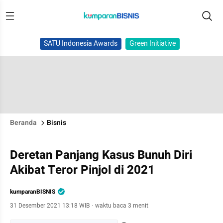
SATU Indonesia Awards
Green Initiative
Beranda
Bisnis
Deretan Panjang Kasus Bunuh Diri
Akibat Teror Pinjol di 2021
kumparanBISNIS
31 Desember 2021 13:18 WIB
·
waktu baca 3 menit