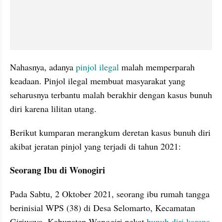
Nahasnya, adanya 
pinjol ilegal
 malah memperparah 
keadaan. Pinjol ilegal membuat masyarakat yang 
seharusnya terbantu malah berakhir dengan kasus bunuh 
diri karena lilitan utang.
Berikut kumparan merangkum deretan kasus bunuh diri 
akibat jeratan pinjol yang terjadi di tahun 2021:
Seorang Ibu di Wonogiri
Pada Sabtu, 2 Oktober 2021, seorang ibu rumah tangga 
berinisial WPS (38) di Desa Selomarto, Kecamatan 
Giriwoyo, Kabupaten Wonogiri nekat 
bunuh diri karena 