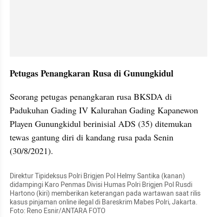
Petugas Penangkaran Rusa di Gunungkidul
Seorang petugas penangkaran rusa BKSDA di 
Padukuhan Gading IV Kalurahan Gading Kapanewon 
Playen Gunungkidul berinisial ADS (35) ditemukan 
tewas gantung diri di kandang rusa pada Senin 
(30/8/2021).
Direktur Tipideksus Polri Brigjen Pol Helmy Santika (kanan) 
didampingi Karo Penmas Divisi Humas Polri Brigjen Pol Rusdi 
Hartono (kiri) memberikan keterangan pada wartawan saat rilis 
kasus pinjaman online ilegal di Bareskrim Mabes Polri, Jakarta. 
Foto: Reno Esnir/ANTARA FOTO