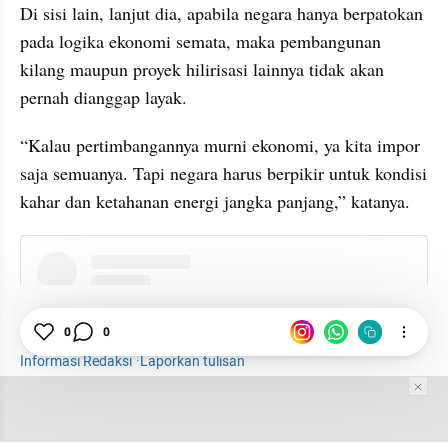
Di sisi lain, lanjut dia, apabila negara hanya berpatokan 
pada logika ekonomi semata, maka pembangunan 
kilang maupun proyek hilirisasi lainnya tidak akan 
pernah dianggap layak.
“Kalau pertimbangannya murni ekonomi, ya kita impor 
saja semuanya. Tapi negara harus berpikir untuk kondisi 
kahar dan ketahanan energi jangka panjang,” katanya.
instagram embed
0
0
Batu Bara
LPG
Energi
Informasi Redaksi
·
Laporkan tulisan
Tim Editor
Editor Section