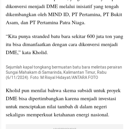
dikonversi menjadi DME melalui inisiatif yang tengah 
dikembangkan oleh MIND ID, PT Pertamina, PT Bukit 
Asam, dan PT Pertamina Patra Niaga.
“Kita punya stranded batu bara sekitar 600 juta ton yang 
itu bisa dimanfaatkan dengan cara dikonversi menjadi 
DME,” kata Kholid.
Sejumlah kapal tongkang bermuatan batu bara melintas perairan 
Sungai Mahakam di Samarinda, Kalimantan Timur, Rabu 
(6/11/2024). Foto: M Risyal Hidayat/ANTARA FOTO
Kholid pun menilai bahwa skema subsidi untuk proyek 
DME bisa dipertimbangkan karena menjadi investasi 
untuk menciptakan nilai tambah di dalam negeri 
sekaligus memperkuat ketahanan energi nasional.