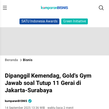
SATU Indonesia Awards
Green Initiative
Beranda
Bisnis
Dipanggil Kemendag, Gold's Gym
Jawab soal Tutup 11 Gerai di
Jakarta-Surabaya
kumparanBISNIS
14 September 2025 13:36 WIB
·
waktu baca 2 menit