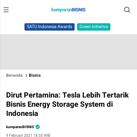
SATU Indonesia Awards
Green Initiative
Beranda
Bisnis
Dirut Pertamina: Tesla Lebih Tertarik
Bisnis Energy Storage System di
Indonesia
kumparanBISNIS
9 Februari 2021 18:55 WIB