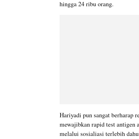
hingga 24 ribu orang.
Hariyadi pun sangat berharap r
mewajibkan rapid test 
antigen
 
melalui sosialiasi terlebih da