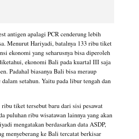
test antigen apalagi PCR cenderung lebih 
a. Menurut Hariyadi, batalnya 133 ribu tiket 
si ekonomi yang seharusnya bisa diperoleh 
iketahui, ekonomi Bali pada kuartal III saja 
en. Padahal biasanya Bali bisa meraup 
 
dalam setahun. Yaitu pada libur tengah dan 
ibu tiket tersebut baru dari sisi pesawat 
da puluhan ribu wisatawan lainnya yang akan 
riyadi mengatakan berdasarkan data ASDP, 
ng 
menyeberang
 ke Bali tercatat berkisar 