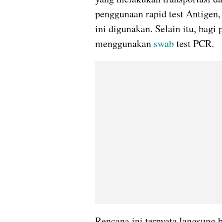
penggunaan rapid test Antigen,
ini digunakan. Selain itu, bagi
menggunakan 
swab 
test PCR.
Rencana ini ternyata langsung 