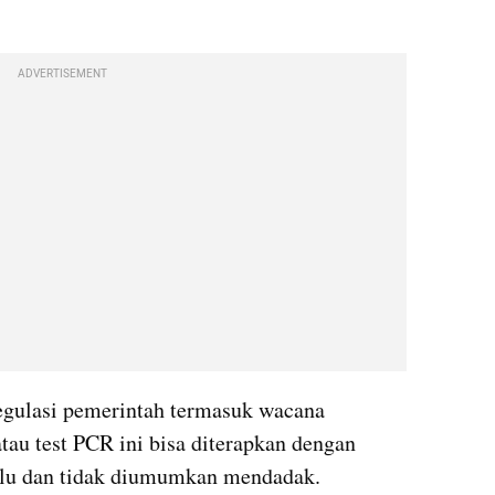
ADVERTISEMENT
egulasi pemerintah termasuk wacana 
atau test PCR ini bisa diterapkan dengan 
hulu dan tidak diumumkan mendadak. 