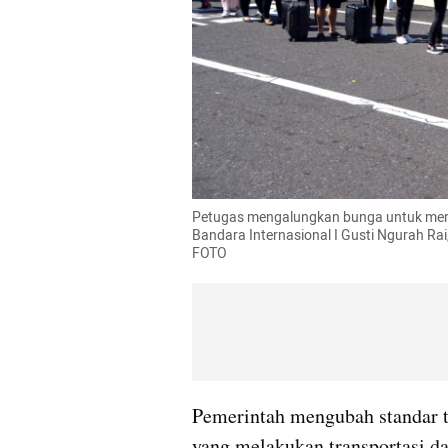
Petugas mengalungkan bunga untuk meny
Bandara Internasional I Gusti Ngurah Rai
FOTO
Pemerintah mengubah standar te
yang melakukan transportasi da