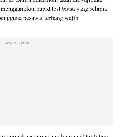
 menggantikan rapid test biasa yang selama 
 pengguna pesawat terbang wajib 
ADVERTISEMENT
berdampak pada rencana liburan akhir tahun 