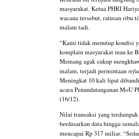
masyarakat. Ketua PHRI Hariya
wacana tersebut, ratusan ribu t
malam tadi. 
“Kami tidak menutup kondisi y
komplain masyarakat mau ke Bal
Memang agak cukup 
mengkhaw
malam, terjadi permintaan 
refu
Meningkat 10 kali lipat dibandi
acara Penandatanganan MoU PHR
(16/12). 
Nilai transaksi yang terdampak 
berdasarkan data hingga semala
mencapai Rp 317 miliar. “Seda