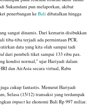
di Sukamdani pun melaporkan, akibat 
iket penerbangan ke 
Bali 
dibatalkan hingga 
ang sangat dinamis. Dari kemarin 
disibukkan
i tiba-tiba terjadi ada permintaan PCR. 
atirkan
 data yang kita olah sampai tadi 
nd 
dari pembeli tiket sampai 133 ribu pax. 
ng kondisi normal,” ujar Hariyadi dalam 
I dan AirAsia secara virtual, Rabu 
juga cukup fantastis. Menurut Hariyadi 
m, Selasa (15/12) transaksi yang terdampak 
ngkan 
impact 
ke ekonomi Bali Rp 997 miliar. 