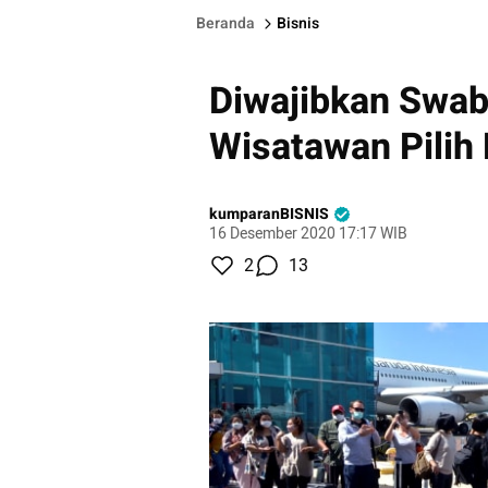
Beranda
Bisnis
Diwajibkan Swab
Wisatawan Pilih 
kumparanBISNIS
16 Desember 2020 17:17 WIB
2
13