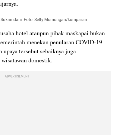
ujarnya.
i Sukamdani. Foto: Selfy Momongan/kumparan
usaha hotel ataupun pihak maskapai bukan 
pemerintah menekan penularan COVID-19. 
upaya tersebut sebaiknya juga 
 wisatawan domestik.
ADVERTISEMENT