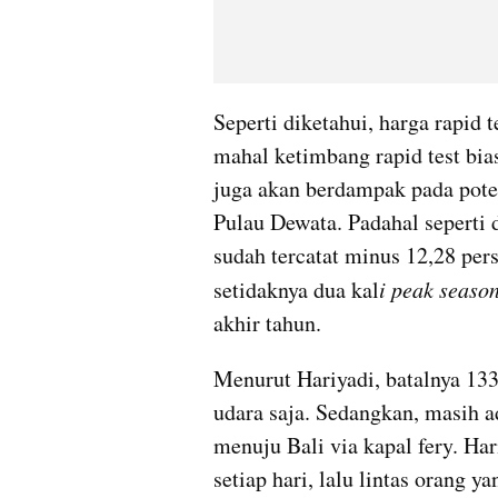
Seperti diketahui, harga rapid 
mahal ketimbang rapid test bias
juga akan berdampak pada poten
Pulau Dewata. Padahal seperti d
sudah tercatat minus 12,28 pers
setidaknya dua kal
i peak season
akhir tahun. 
Menurut Hariyadi, batalnya 133 r
udara saja. Sedangkan, masih a
menuju Bali via kapal fery. Ha
setiap hari, lalu lintas orang ya