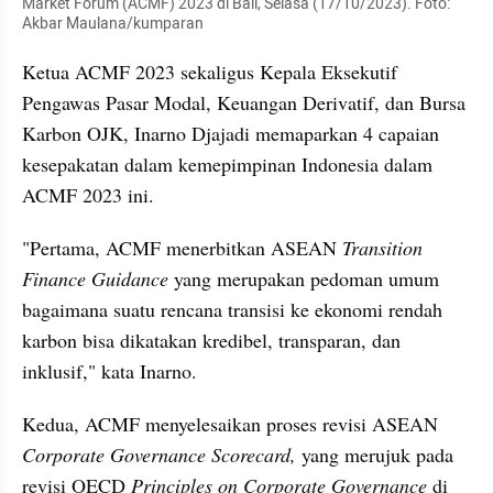
Market Forum (ACMF) 2023 di Bali, Selasa (17/10/2023). Foto: 
Akbar Maulana/kumparan
Ketua ACMF 2023 sekaligus Kepala Eksekutif 
Pengawas Pasar Modal, Keuangan Derivatif, dan Bursa 
Karbon OJK, Inarno Djajadi memaparkan 4 capaian 
kesepakatan dalam kemepimpinan Indonesia dalam 
ACMF 2023 ini.
"Pertama, ACMF menerbitkan ASEAN 
Transition 
Finance Guidance
 yang merupakan pedoman umum 
bagaimana suatu rencana transisi ke ekonomi rendah 
karbon bisa dikatakan kredibel, transparan, dan 
inklusif," kata Inarno.
Kedua, ACMF menyelesaikan proses revisi ASEAN 
Corporate Governance Scorecard,
 yang merujuk pada 
revisi OECD 
Principles on Corporate Governance
 di 