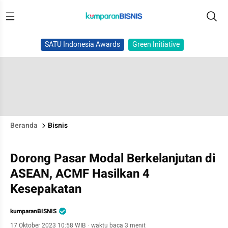
SATU Indonesia Awards
Green Initiative
Beranda
Bisnis
Dorong Pasar Modal Berkelanjutan di
ASEAN, ACMF Hasilkan 4
Kesepakatan
kumparanBISNIS
17 Oktober 2023 10:58 WIB
·
waktu baca 3 menit