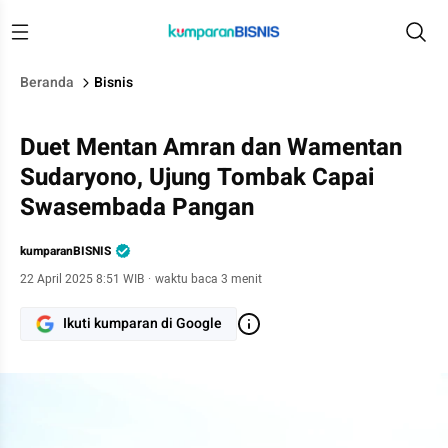
Beranda
Bisnis
Duet Mentan Amran dan Wamentan
Sudaryono, Ujung Tombak Capai
Swasembada Pangan
kumparanBISNIS
22 April 2025 8:51 WIB
·
waktu baca 3 menit
Ikuti kumparan di Google