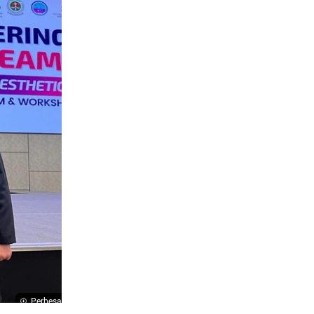
Perbesar