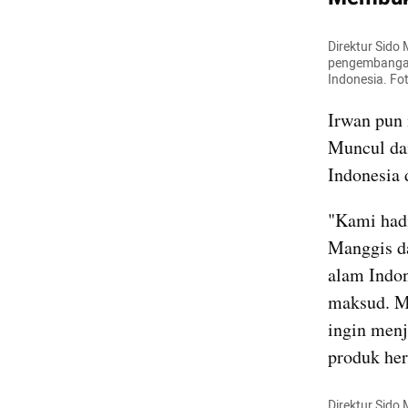
Direktur Sido
pengembangan 
Indonesia. Fo
Irwan pun 
Muncul dan
Indonesia 
"Kami hadi
Manggis da
alam Indon
maksud. Mu
ingin menj
produk her
Direktur Sido