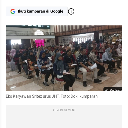
Ikuti kumparan di Google
Perbesar
Eks Karyawan Sritex urus JHT. Foto: Dok. kumparan
ADVERTISEMENT