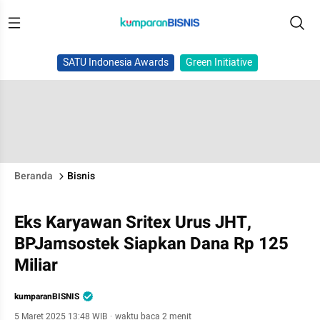
SATU Indonesia Awards
Green Initiative
Beranda
Bisnis
Eks Karyawan Sritex Urus JHT,
BPJamsostek Siapkan Dana Rp 125
Miliar
kumparanBISNIS
5 Maret 2025 13:48 WIB
·
waktu baca 2 menit