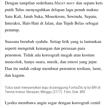
Dengan tampilan sederhana 
blazer navy
 dan sepatu kets 
putih Tulus menyuguhkan delapan lagu penuh makna: 
Satu Kali, Jatuh Suka, Monokrom, Sewindu, Sepatu, 
Interaksi, Hati-Hati di Jalan, dan Tujuh Belas sebagai 
penutup.
Suasana berubah syahdu. Setiap lirik yang ia lantunkan 
seperti mengetuk kenangan dan perasaan para 
penonton. Tidak ada koreografi megah atau kostum 
mencolok, hanya suara, musik, dan emosi yang jujur. 
Dan itu sudah cukup membuat penonton terdiam, larut, 
dan kagum.
Tulus saat menyanyikan lagu di panggung FuntaZtic.ly by BRI di 
Tennis Indoor Senayan, Minggu (27/7). Foto: Dok. BRI
Lyodra membawa angin segar dengan koreografi centil 