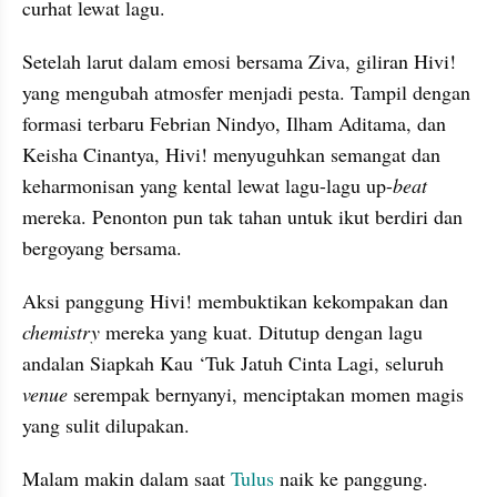
curhat lewat lagu.
Setelah larut dalam emosi bersama Ziva, giliran Hivi! 
yang mengubah atmosfer menjadi pesta. Tampil dengan 
formasi terbaru Febrian Nindyo, Ilham Aditama, dan 
Keisha Cinantya, Hivi! menyuguhkan semangat dan 
keharmonisan yang kental lewat lagu-lagu up-
beat
mereka. Penonton pun tak tahan untuk ikut berdiri dan 
bergoyang bersama.
Aksi panggung Hivi! membuktikan kekompakan dan 
chemistry
 mereka yang kuat. Ditutup dengan lagu 
andalan Siapkah Kau ‘Tuk Jatuh Cinta Lagi, seluruh 
venue
 serempak bernyanyi, menciptakan momen magis 
yang sulit dilupakan.
Malam makin dalam saat 
Tulus
 naik ke panggung. 