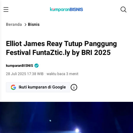
Beranda
Bisnis
Elliot James Reay Tutup Panggung
Festival FuntaZtic.ly by BRI 2025
kumparanBISNIS
28 Juli 2025 17:38 WIB
·
waktu baca 3 menit
Ikuti kumparan di Google