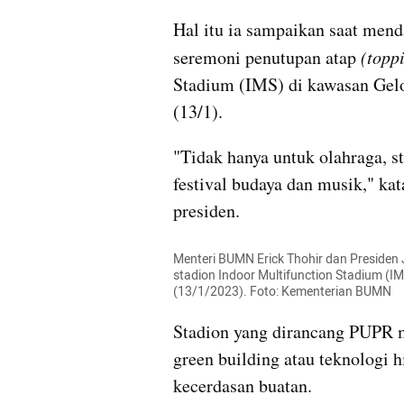
Hal itu ia sampaikan saat men
seremoni penutupan atap
 (topp
Stadium (IMS) di kawasan Gelo
(13/1).
"Tidak hanya untuk olahraga, st
festival budaya dan musik," ka
presiden.
Menteri BUMN Erick Thohir dan Presiden 
stadion Indoor Multifunction Stadium (I
(13/1/2023). Foto: Kementerian BUMN
Stadion yang dirancang PUPR m
green building atau teknologi 
kecerdasan buatan.