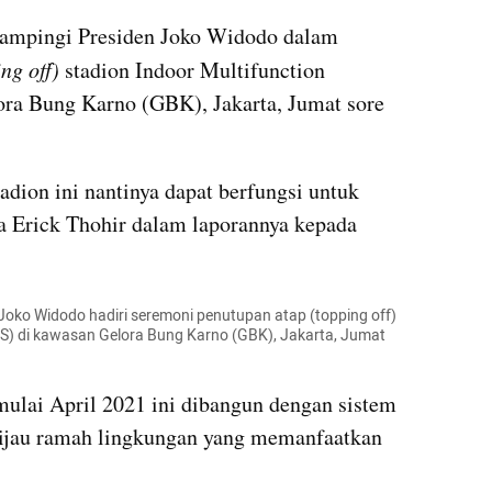
dampingi Presiden Joko Widodo dalam 
ing off)
 stadion Indoor Multifunction 
ra Bung Karno (GBK), Jakarta, Jumat sore 
adion ini nantinya dapat berfungsi untuk 
ta Erick Thohir dalam laporannya kepada 
Joko Widodo hadiri seremoni penutupan atap (topping off) 
MS) di kawasan Gelora Bung Karno (GBK), Jakarta, Jumat 
ulai April 2021 ini dibangun dengan sistem 
hijau ramah lingkungan yang memanfaatkan 