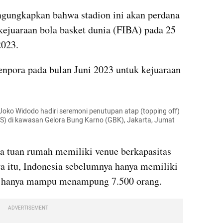
ngungkapkan bahwa stadion ini akan perdana 
ejuaraan bola basket dunia (FIBA) pada 25 
2023.
npora pada bulan Juni 2023 untuk kejuaraan 
Joko Widodo hadiri seremoni penutupan atap (topping off) 
MS) di kawasan Gelora Bung Karno (GBK), Jakarta, Jumat 
a tuan rumah memiliki venue berkapasitas 
 itu, Indonesia sebelumnya hanya memiliki 
g hanya mampu menampung 7.500 orang.
ADVERTISEMENT