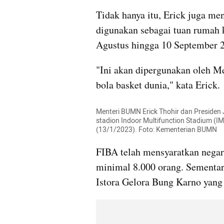
Tidak hanya itu, Erick juga me
digunakan sebagai tuan rumah k
Agustus hingga 10 September 
"Ini akan dipergunakan oleh Me
bola basket dunia," kata Erick.
Menteri BUMN Erick Thohir dan Presiden 
stadion Indoor Multifunction Stadium (I
(13/1/2023). Foto: Kementerian BUMN
FIBA telah mensyaratkan negar
minimal 8.000 orang. Sementara
Istora Gelora Bung Karno yan