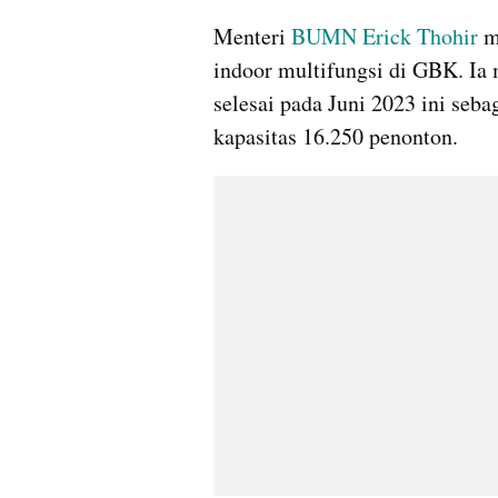
Menteri 
BUMN
Erick Thohir
 m
indoor multifungsi di GBK. Ia 
selesai pada Juni 2023 ini seba
kapasitas 16.250 penonton.