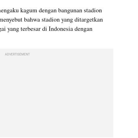
engaku kagum dengan bangunan stadion 
menyebut bahwa stadion yang ditargetkan 
gai yang terbesar di Indonesia dengan 
ADVERTISEMENT