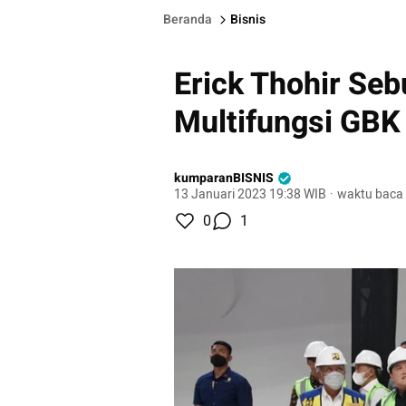
Beranda
Bisnis
Erick Thohir Seb
Multifungsi GBK 
kumparanBISNIS
13 Januari 2023 19:38 WIB
·
waktu baca 
0
1