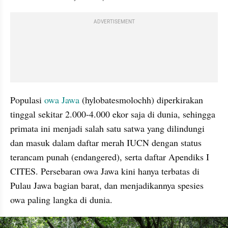
ADVERTISEMENT
Populasi 
owa Jawa
 (hylobatesmolochh) diperkirakan 
tinggal sekitar 2.000-4.000 ekor saja di dunia, sehingga 
primata ini menjadi salah satu satwa yang dilindungi 
dan masuk dalam daftar merah IUCN dengan status 
terancam punah (endangered), serta daftar Apendiks I 
CITES. Persebaran owa Jawa kini hanya terbatas di 
Pulau Jawa bagian barat, dan menjadikannya spesies 
owa paling langka di dunia.