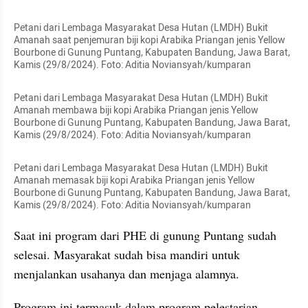
Petani dari Lembaga Masyarakat Desa Hutan (LMDH) Bukit 
Amanah saat penjemuran biji kopi Arabika Priangan jenis Yellow 
Bourbone di Gunung Puntang, Kabupaten Bandung, Jawa Barat, 
Kamis (29/8/2024). Foto: Aditia Noviansyah/kumparan
Petani dari Lembaga Masyarakat Desa Hutan (LMDH) Bukit 
Amanah membawa biji kopi Arabika Priangan jenis Yellow 
Bourbone di Gunung Puntang, Kabupaten Bandung, Jawa Barat, 
Kamis (29/8/2024). Foto: Aditia Noviansyah/kumparan
Petani dari Lembaga Masyarakat Desa Hutan (LMDH) Bukit 
Amanah memasak biji kopi Arabika Priangan jenis Yellow 
Bourbone di Gunung Puntang, Kabupaten Bandung, Jawa Barat, 
Kamis (29/8/2024). Foto: Aditia Noviansyah/kumparan
Saat ini program dari PHE di gunung Puntang sudah 
selesai. Masyarakat sudah bisa mandiri untuk 
menjalankan usahanya dan menjaga alamnya.
Program ini termasuk dalam program pelestarian 