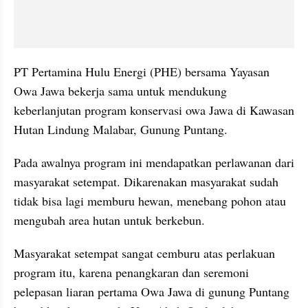
PT Pertamina Hulu Energi (PHE) bersama Yayasan 
Owa Jawa bekerja sama untuk mendukung 
keberlanjutan program konservasi owa Jawa di Kawasan 
Hutan Lindung Malabar, Gunung Puntang.
Pada awalnya program ini mendapatkan perlawanan dari 
masyarakat setempat. Dikarenakan masyarakat sudah 
tidak bisa lagi memburu hewan, menebang pohon atau 
mengubah area hutan untuk berkebun.
Masyarakat setempat sangat cemburu atas perlakuan 
program itu, karena penangkaran dan seremoni 
pelepasan liaran pertama Owa Jawa di gunung Puntang 