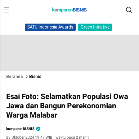
SATU Indonesia Awards
Green Initiative
Beranda
Bisnis
Esai Foto: Selamatkan Populasi Owa
Jawa dan Bangun Perekonomian
Warga Malabar
kumparanBISNIS
23 Oktober 2024 19:47 WIB
·
waktu baca 2 menit