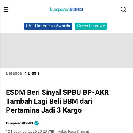
SATU Indonesia Awards
Green Initiative
Beranda
Bisnis
ESDM Beri Sinyal SPBU BP-AKR
Tambah Lagi Beli BBM dari
Pertamina Jadi 3 Kargo
kumparanBISNIS
12 November 2025 20:29 WIB
·
waktu baca 3 menit