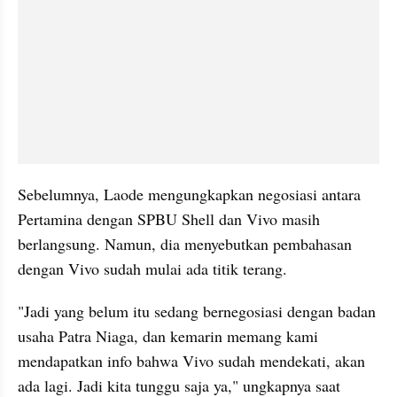
Sebelumnya, Laode mengungkapkan negosiasi antara 
Pertamina dengan SPBU Shell dan Vivo masih 
berlangsung. Namun, dia menyebutkan pembahasan 
dengan Vivo sudah mulai ada titik terang.
"Jadi yang belum itu sedang bernegosiasi dengan badan 
usaha Patra Niaga, dan kemarin memang kami 
mendapatkan info bahwa Vivo sudah mendekati, akan 
ada lagi. Jadi kita tunggu saja ya," ungkapnya saat 