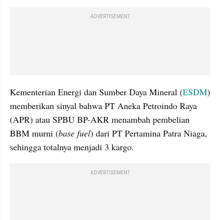
ADVERTISEMENT
Kementerian Energi dan Sumber Daya Mineral (
ESDM
) 
memberikan sinyal bahwa PT Aneka Petroindo Raya 
(APR) atau SPBU BP-AKR menambah pembelian 
BBM murni (
base fuel
) dari PT Pertamina Patra Niaga, 
sehingga totalnya menjadi 3 kargo.
ADVERTISEMENT