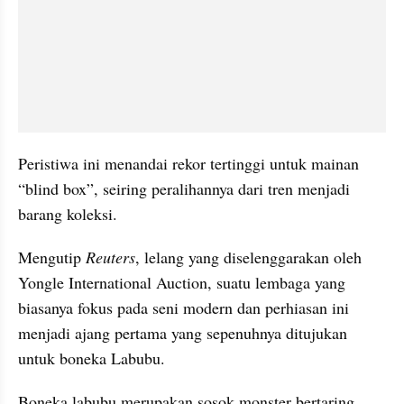
Peristiwa ini menandai rekor tertinggi untuk mainan 
“blind box”, seiring peralihannya dari tren menjadi 
barang koleksi.
Mengutip 
Reuters
, lelang yang diselenggarakan oleh 
Yongle International Auction, suatu lembaga yang 
biasanya fokus pada seni modern dan perhiasan ini 
menjadi ajang pertama yang sepenuhnya ditujukan 
untuk boneka Labubu.
Boneka labubu merupakan sosok monster bertaring 