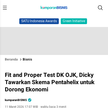
SATU Indonesia Awards
Green Initiative
Beranda
Bisnis
Fit and Proper Test DK OJK, Dicky
Tawarkan Skema Pentahelix untuk
Dorong Ekonomi
kumparanBISNIS
11 Maret 2026 17:07 WIB
·
waktu baca 3 menit