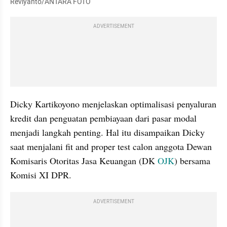
Reviyanto/ANTARA FOTO
ADVERTISEMENT
Dicky Kartikoyono menjelaskan optimalisasi penyaluran 
kredit dan penguatan pembiayaan dari pasar modal 
menjadi langkah penting. Hal itu disampaikan Dicky 
saat menjalani fit and proper test calon anggota Dewan 
Komisaris Otoritas Jasa Keuangan (DK 
OJK
) bersama 
Komisi XI DPR.
ADVERTISEMENT