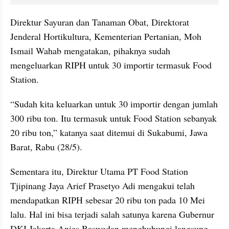
Direktur Sayuran dan Tanaman Obat, Direktorat 
Jenderal Hortikultura, Kementerian Pertanian, Moh 
Ismail Wahab mengatakan, pihaknya sudah 
mengeluarkan 
RIPH
 untuk 30 importir termasuk Food 
Station.
“Sudah kita keluarkan untuk 30 importir dengan jumlah 
300 ribu ton. Itu termasuk untuk Food Station sebanyak 
20 ribu ton,” katanya saat ditemui di Sukabumi, Jawa 
Barat, Rabu (28/5). 
Sementara itu, Direktur Utama PT Food Station 
Tjipinang Jaya Arief Prasetyo Adi mengakui telah 
mendapatkan 
RIPH
 sebesar 20 ribu ton pada 10 Mei 
lalu. Hal ini bisa terjadi salah satunya karena Gubernur 
DKI Jakarta Anies Baswedan menghubungi langsung 