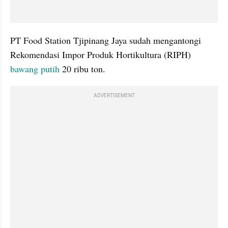
PT Food Station Tjipinang 
Jaya
 sudah mengantongi 
Rekomendasi Impor Produk Hortikultura (
RIPH
) 
bawang putih
 20 ribu ton. 
ADVERTISEMENT