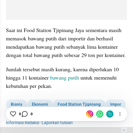
Saat ini Food Station Tjipinang Jaya sementara masih 
memasok bawang putih dari importir dan berhasil 
mendapatkan bawang putih sebanyak lima kontainer 
dengan total bawang putih sebesar 29 ton per kontainer.
Jumlah tersebut masih kurang, karena diperlukan 10 
hingga 11 kontainer 
bawang putih
 untuk memenuhi 
kebutuhan per pekan.
Bisnis
Ekonomi
Food Station Tjipinang
Impor
Bawang Putih
0
0
Informasi Redaksi
·
Laporkan tulisan
Tim Editor