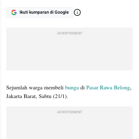
Ikuti kumparan di Google
ADVERTISEMENT
gallery figure
Sejumlah warga membeli 
bunga
 di 
Pasar Rawa Belong
, 
Jakarta Barat, Sabtu (21/1).
ADVERTISEMENT