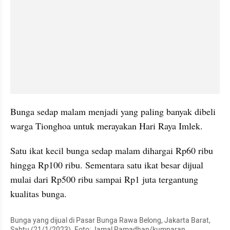
Bunga sedap malam menjadi yang paling banyak dibeli 
warga Tionghoa untuk merayakan Hari Raya Imlek.
Satu ikat kecil bunga sedap malam dihargai Rp60 ribu 
hingga Rp100 ribu. Sementara satu ikat besar dijual 
mulai dari Rp500 ribu sampai Rp1 juta tergantung 
kualitas bunga.
Bunga yang dijual di Pasar Bunga Rawa Belong, Jakarta Barat, 
Sabtu (21/1/2023). Foto: Jamal Ramadhan/kumparan