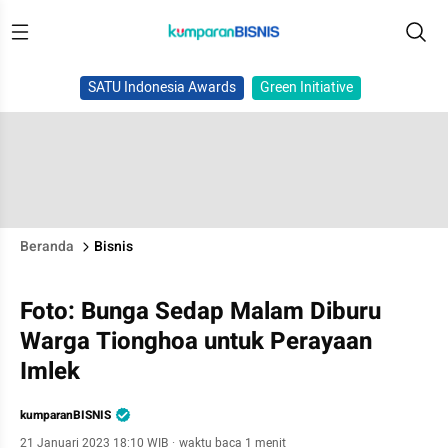
SATU Indonesia Awards
Green Initiative
Beranda
Bisnis
Foto: Bunga Sedap Malam Diburu
Warga Tionghoa untuk Perayaan
Imlek
kumparanBISNIS
21 Januari 2023 18:10 WIB
·
waktu baca 1 menit