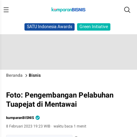
SATU Indonesia Awards
Green Initiative
Beranda
Bisnis
Foto: Pengembangan Pelabuhan
Tuapejat di Mentawai
kumparanBISNIS
8 Februari 2023 19:23 WIB
·
waktu baca 1 menit