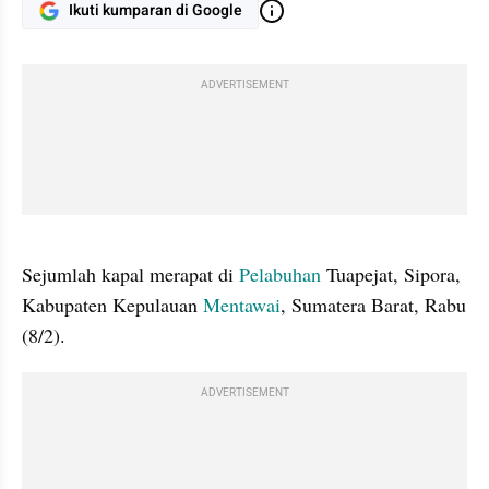
Ikuti kumparan di Google
ADVERTISEMENT
gallery figure
Sejumlah kapal merapat di 
Pelabuhan
 Tuapejat, Sipora, 
Kabupaten Kepulauan 
Mentawai
, Sumatera Barat, Rabu 
(8/2). 
ADVERTISEMENT