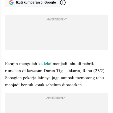
Ikuti kumparan di Google
ADVERTISEMENT
gallery figure
Perajin mengolah 
kedelai
 menjadi tahu di pabrik 
rumahan di kawasan Duren Tiga, Jakarta, Rabu (25/2). 
Sebagian pekerja lainnya juga tampak memotong tahu 
menjadi bentuk kotak sebelum dipasarkan.
ADVERTISEMENT