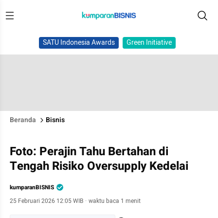
SATU Indonesia Awards
Green Initiative
Beranda
Bisnis
Foto: Perajin Tahu Bertahan di
Tengah Risiko Oversupply Kedelai
kumparanBISNIS
25 Februari 2026 12:05 WIB
·
waktu baca 1 menit