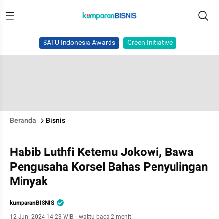
SATU Indonesia Awards
Green Initiative
Beranda
Bisnis
Habib Luthfi Ketemu Jokowi, Bawa
Pengusaha Korsel Bahas Penyulingan
Minyak
kumparanBISNIS
12 Juni 2024 14:23 WIB
·
waktu baca 2 menit