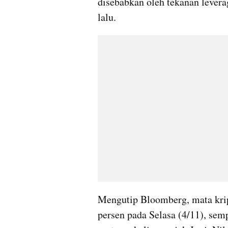
disebabkan oleh tekanan leverage
lalu.
Mengutip Bloomberg, mata kript
persen pada Selasa (4/11), sem