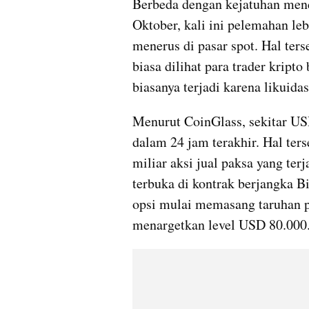
Berbeda dengan kejatuhan men
Oktober, kali ini pelemahan leb
menerus di pasar spot. Hal ters
biasa dilihat para trader kripto
biasanya terjadi karena likuida
Menurut CoinGlass, sekitar USD 
dalam 24 jam terakhir. Hal ters
miliar aksi jual paksa yang ter
terbuka di kontrak berjangka Bi
opsi mulai memasang taruhan p
menargetkan level USD 80.000