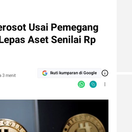
erosot Usai Pemegang
Lepas Aset Senilai Rp
Ikuti kumparan di Google
 3 menit