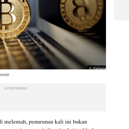
Perbesar
essier
ADVERTISEMENT
li melemah, penurunan kali ini bukan 