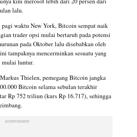
inya kini merosot lebih dari 20 persen dari 
ulan lalu.
 pagi waktu New York, Bitcoin sempat naik 
agian trader opsi mulai bertaruh pada potensi 
nurunan pada Oktober lalu disebabkan oleh 
i ini tampaknya mencerminkan sesuatu yang 
 mulai luntur.
Markus Thielen, pemegang Bitcoin jangka 
00.000 Bitcoin selama sebulan terakhir 
tar Rp 752 triliun (kurs Rp 16.717), sehingga 
seimbang.
ADVERTISEMENT