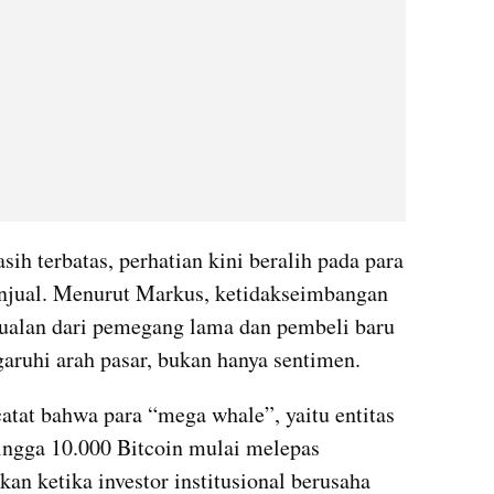
ih terbatas, perhatian kini beralih pada para 
jual. Menurut Markus, ketidakseimbangan 
ualan dari pemegang lama dan pembeli baru 
ruhi arah pasar, bukan hanya sentimen.
at bahwa para “mega whale”, yaitu entitas 
ngga 10.000 Bitcoin mulai melepas 
an ketika investor institusional berusaha 