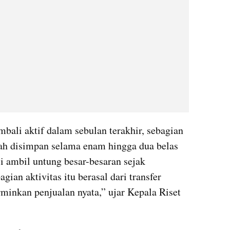
bali aktif dalam sebulan terakhir, sebagian 
elah disimpan selama enam hingga dua belas 
 ambil untung besar-besaran sejak 
ian aktivitas itu berasal dari transfer 
minkan penjualan nyata,” ujar Kepala Riset 