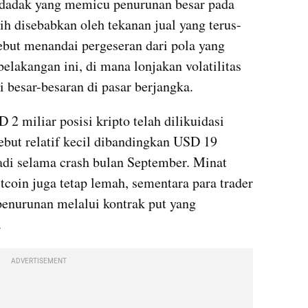
dadak yang memicu penurunan besar pada 
ih disebabkan oleh tekanan jual yang terus-
ebut menandai pergeseran dari pola yang 
 belakangan ini, di mana lonjakan volatilitas 
si besar-besaran di pasar berjangka.
2 miliar posisi kripto telah dilikuidasi 
ebut relatif kecil dibandingkan USD 19 
jadi selama crash bulan September. Minat 
tcoin juga tetap lemah, sementara para trader 
enurunan melalui kontrak put yang 
.
ADVERTISEMENT