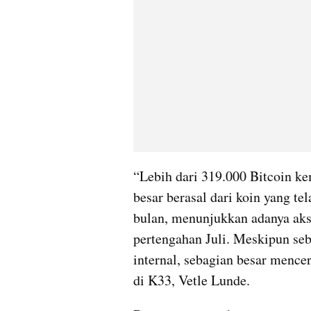
“Lebih dari 319.000 Bitcoin kem
besar berasal dari koin yang t
bulan, menunjukkan adanya aksi
pertengahan Juli. Meskipun sebag
internal, sebagian besar mencer
di K33, Vetle Lunde.