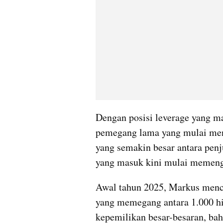
Dengan posisi leverage yang mas
pemegang lama yang mulai men
yang semakin besar antara penj
yang masuk kini mulai memenga
Awal tahun 2025, Markus mencat
yang memegang antara 1.000 hi
kepemilikan besar-besaran, bahk