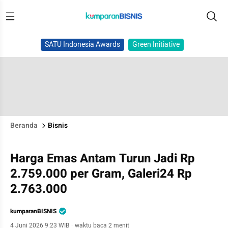
SATU Indonesia Awards
Green Initiative
Beranda
Bisnis
Harga Emas Antam Turun Jadi Rp
2.759.000 per Gram, Galeri24 Rp
2.763.000
kumparanBISNIS
4 Juni 2026 9:23 WIB
·
waktu baca 2 menit