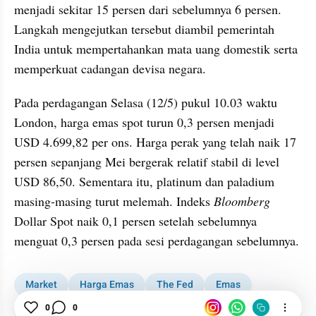
menjadi sekitar 15 persen dari sebelumnya 6 persen. 
Langkah mengejutkan tersebut diambil pemerintah 
India untuk mempertahankan mata uang domestik serta 
memperkuat cadangan devisa negara.
Pada perdagangan Selasa (12/5) pukul 10.03 waktu 
London, harga emas spot turun 0,3 persen menjadi 
USD 4.699,82 per ons. Harga perak yang telah naik 17 
persen sepanjang Mei bergerak relatif stabil di level 
USD 86,50. Sementara itu, platinum dan paladium 
masing-masing turut melemah. Indeks 
Bloomberg
Dollar Spot naik 0,1 persen setelah sebelumnya 
menguat 0,3 persen pada sesi perdagangan sebelumnya.
Market
Harga Emas
The Fed
Emas
Inflasi
Suku Bunga
0
0