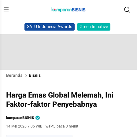
SATU Indonesia Awards
Green Initiative
Beranda
Bisnis
Harga Emas Global Melemah, Ini
Faktor-faktor Penyebabnya
kumparanBISNIS
14 Mei 2026 7:05 WIB
·
waktu baca 3 menit