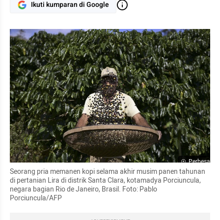
Ikuti kumparan di Google
Perbesar
Seorang pria memanen kopi selama akhir musim panen tahunan 
di pertanian Lira di distrik Santa Clara, kotamadya Porciuncula, 
negara bagian Rio de Janeiro, Brasil. Foto: Pablo 
Porciuncula/AFP