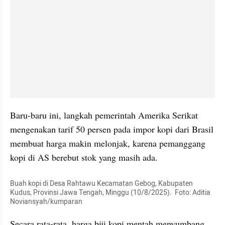
Baru-baru ini, langkah pemerintah Amerika Serikat 
mengenakan tarif 50 persen pada impor kopi dari Brasil 
membuat harga makin melonjak, karena pemanggang 
kopi di AS berebut stok yang masih ada.
Buah kopi di Desa Rahtawu Kecamatan Gebog, Kabupaten 
Kudus, Provinsi Jawa Tengah, Minggu (10/8/2025).  Foto: Aditia 
Noviansyah/kumparan
Secara rata-rata, harga biji kopi mentah menyumbang 