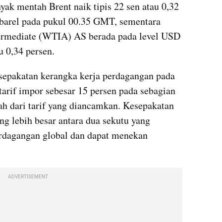
yak mentah Brent naik tipis 22 sen atau 0,32 
barel pada pukul 00.35 GMT, sementara 
ermediate (WTIA) AS berada pada level USD 
u 0,34 persen.
epakatan kerangka kerja perdagangan pada 
rif impor sebesar 15 persen pada sebagian 
ah dari tarif yang diancamkan. Kesepakatan 
g lebih besar antara dua sekutu yang 
rdagangan global dan dapat menekan 
ADVERTISEMENT