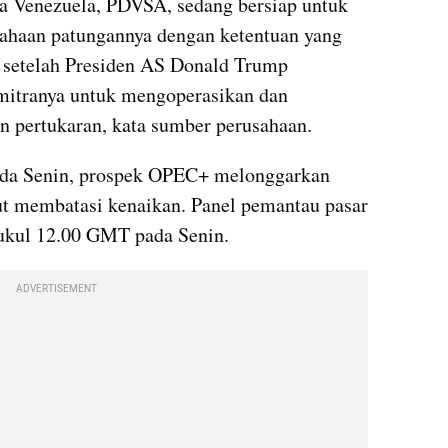
a Venezuela, PDVSA, sedang bersiap untuk 
sahaan patungannya dengan ketentuan yang 
, setelah Presiden AS Donald Trump 
mitranya untuk mengoperasikan dan 
 pertukaran, kata sumber perusahaan.
ada Senin, prospek OPEC+ melonggarkan 
ut membatasi kenaikan. Panel pemantau pasar 
ukul 12.00 GMT pada Senin.
ADVERTISEMENT