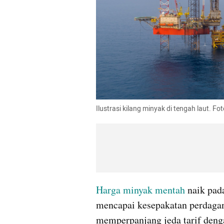
Ilustrasi kilang minyak di tengah laut. Fo
Harga minyak mentah 
naik pad
mencapai kesepakatan perdaga
memperpanjang jeda tarif deng