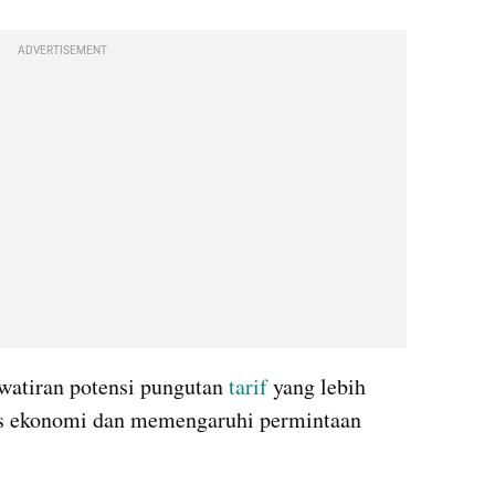
ADVERTISEMENT
watiran potensi pungutan 
tarif
 yang lebih 
as ekonomi dan memengaruhi permintaan 