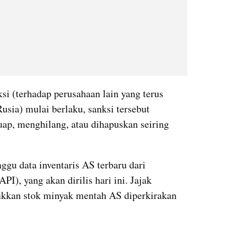
i (terhadap perusahaan lain yang terus 
sia) mulai berlaku, sanksi tersebut 
p, menghilang, atau dihapuskan seiring 
gu data inventaris AS terbaru dari 
I), yang akan dirilis hari ini. Jajak 
kkan stok minyak mentah AS diperkirakan 