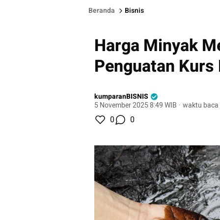
Beranda
Bisnis
Harga Minyak Me
Penguatan Kurs 
kumparanBISNIS
5 November 2025 8:49 WIB
·
waktu baca 
0
0