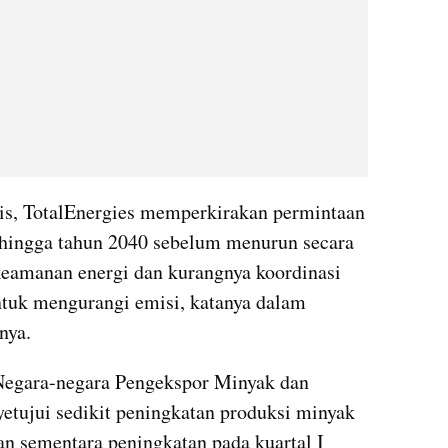
is, TotalEnergies memperkirakan permintaan 
hingga tahun 2040 sebelum menurun secara 
eamanan energi dan kurangnya koordinasi 
tuk mengurangi emisi, katanya dalam 
nya.
Negara-negara Pengekspor Minyak dan 
tujui sedikit peningkatan produksi minyak 
 sementara peningkatan pada kuartal I 