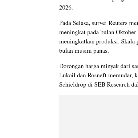
2026.
Pada Selasa, survei Reuters m
meningkat pada bulan Oktober 
meningkatkan produksi. Skala 
bulan musim panas.
Dorongan harga minyak dari san
Lukoil dan Rosneft memudar, ka
Schieldrop di SEB Research da