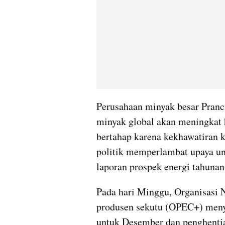
Perusahaan minyak besar Pranc
minyak global akan meningkat 
bertahap karena kekhawatiran k
politik memperlambat upaya un
laporan prospek energi tahunan
Pada hari Minggu, Organisasi 
produsen sekutu (OPEC+) menye
untuk Desember dan penghentian