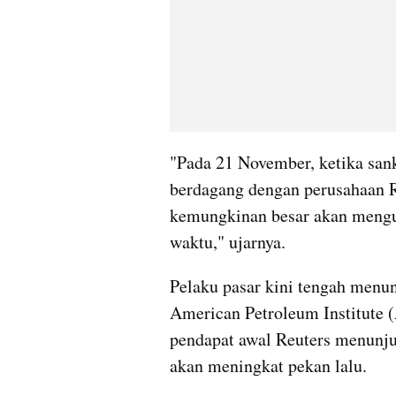
"Pada 21 November, ketika sanks
berdagang dengan perusahaan Ru
kemungkinan besar akan mengua
waktu," ujarnya.
Pelaku pasar kini tengah menung
American Petroleum Institute (AP
pendapat awal Reuters menunju
akan meningkat pekan lalu.