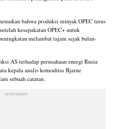
enemukan bahwa produksi minyak OPEC terus 
setelah kesepakatan OPEC+ untuk 
peningkatan melambat tajam sejak bulan-
ksi AS terhadap perusahaan energi Rusia 
ta kepala analis komoditas Bjarne 
lam sebuah catatan.
ADVERTISEMENT