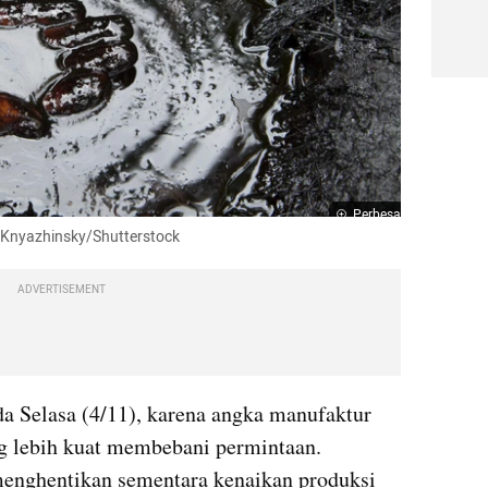
Perbesar
r Knyazhinsky/Shutterstock
ADVERTISEMENT
da Selasa (4/11), karena angka manufaktur 
g lebih kuat membebani permintaan. 
nghentikan sementara kenaikan produksi 