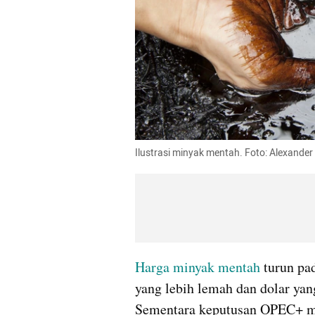
Ilustrasi minyak mentah. Foto: Alexande
Harga
minyak mentah
 turun pa
yang lebih lemah dan dolar yan
Sementara keputusan OPEC+ me