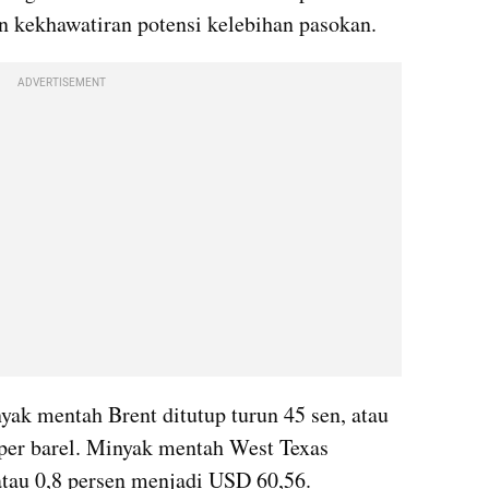
n kekhawatiran potensi kelebihan pasokan.
ADVERTISEMENT
yak mentah Brent ditutup turun 45 sen, atau 
per barel. Minyak mentah West Texas 
atau 0,8 persen menjadi USD 60,56.