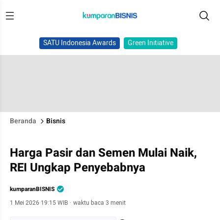
SATU Indonesia Awards
Green Initiative
Beranda
Bisnis
Harga Pasir dan Semen Mulai Naik,
REI Ungkap Penyebabnya
kumparanBISNIS
1 Mei 2026 19:15 WIB
·
waktu baca 3 menit