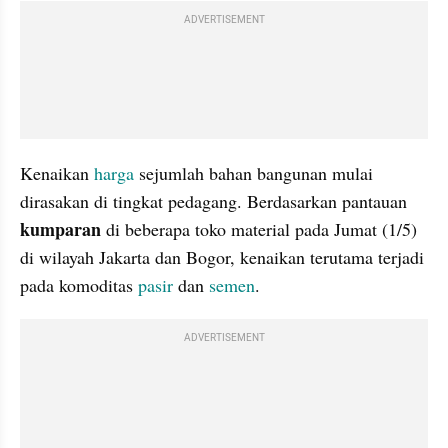
ADVERTISEMENT
Kenaikan 
harga
 sejumlah bahan bangunan mulai 
dirasakan di tingkat pedagang. Berdasarkan pantauan 
kumparan
 di beberapa toko material pada Jumat (1/5) 
di wilayah Jakarta dan Bogor, kenaikan terutama terjadi 
pada komoditas 
pasir
 dan 
semen
.
ADVERTISEMENT