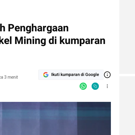
aih Penghargaan
kel Mining di kumparan
Ikuti kumparan di Google
a 3 menit