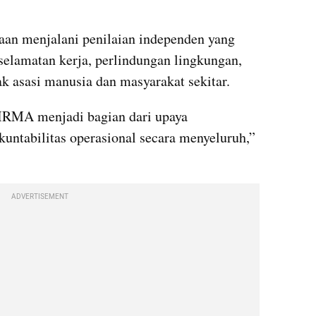
aan menjalani penilaian independen yang 
selamatan kerja, perlindungan lingkungan, 
k asasi manusia dan masyarakat sekitar.
IRMA menjadi bagian dari upaya 
untabilitas operasional secara menyeluruh,” 
ADVERTISEMENT