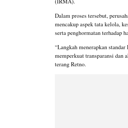
(IRMA).
Dalam proses tersebut, perusah
mencakup aspek tata kelola, ke
serta penghormatan terhadap ha
“Langkah menerapkan standar 
memperkuat transparansi dan ak
terang Retno.