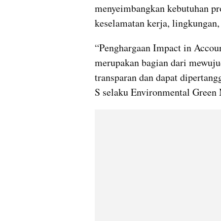
menyeimbangkan kebutuhan pro
keselamatan kerja, lingkungan, 
“Penghargaan Impact in Accoun
merupakan bagian dari mewujud
transparan dan dapat dipertang
S selaku Environmental Green 