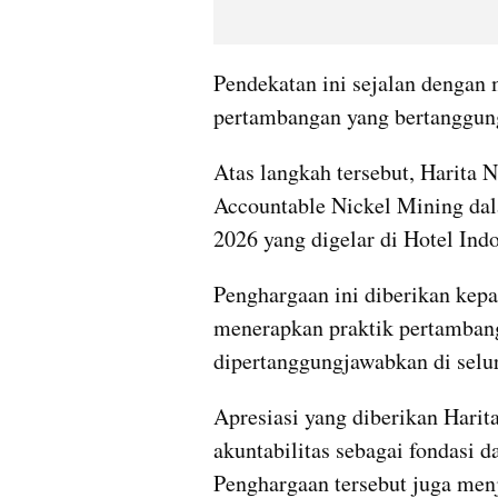
Pendekatan ini sejalan dengan m
pertambangan yang bertanggung
Atas langkah tersebut, Harita 
Accountable Nickel Mining dal
2026 yang digelar di Hotel Ind
Penghargaan ini diberikan kepa
menerapkan praktik pertambang
dipertanggungjawabkan di selur
Apresiasi yang diberikan Harit
akuntabilitas sebagai fondasi 
Penghargaan tersebut juga men