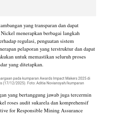
ambangan yang transparan dan dapat 
 Nickel menerapkan berbagai langkah 
erhadap regulasi, penguatan sistem 
nerapan pelaporan yang terstruktur dan dapat 
lakukan untuk memastikan seluruh proses 
ndar yang ditetapkan.
ghargaan pada kumparan Awards Impact Makers 2025 di 
mis (17/12/2025). Foto: Aditia Noviansyah/kumparan
n yang bertanggung jawab juga tercermin 
kel roses audit sukarela dan komprehensif 
ative for Responsible Mining Assurance 