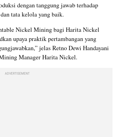
duksi dengan tanggung jawab terhadap 
dan tata kelola yang baik.
table Nickel Mining bagi Harita Nickel 
kan upaya praktik pertambangan yang 
gungjawabkan,” jelas Retno Dewi Handayani 
Mining Manager Harita Nickel.
ADVERTISEMENT