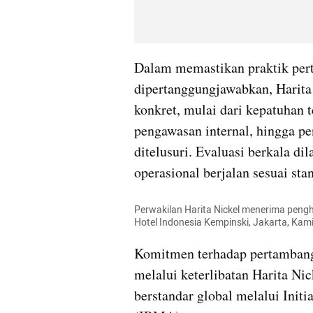
Dalam memastikan praktik pert
dipertanggungjawabkan, Harita
konkret, mulai dari kepatuhan t
pengawasan internal, hingga pe
ditelusuri. Evaluasi berkala di
operasional berjalan sesuai sta
Perwakilan Harita Nickel menerima pen
Hotel Indonesia Kempinski, Jakarta, Ka
Komitmen terhadap pertambanga
melalui keterlibatan Harita Nic
berstandar global melalui Initi