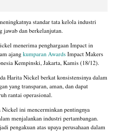
eningkatnya standar tata kelola industri 
 jawab dan berkelanjutan.
Nickel menerima penghargaan Impact in 
am ajang 
kumparan Awards
 Impact Makers 
onesia Kempinski, Jakarta, Kamis (18/12).
da Harita Nickel berkat konsistensinya dalam 
an yang transparan, aman, dan dapat 
uh rantai operasional.
a Nickel ini mencerminkan pentingnya 
dalam menjalankan industri pertambangan. 
jadi pengakuan atas upaya perusahaan dalam 