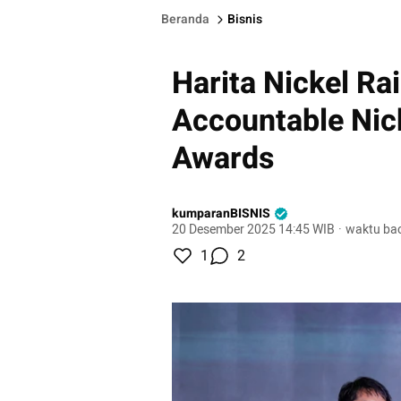
Beranda
Bisnis
Harita Nickel R
Accountable Nic
Awards
kumparanBISNIS
20 Desember 2025 14:45 WIB
·
waktu bac
1
2