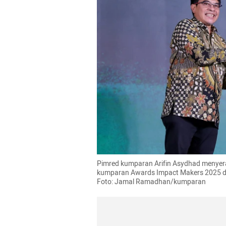
Pimred kumparan Arifin Asydhad menyer
kumparan Awards Impact Makers 2025 di 
Foto: Jamal Ramadhan/kumparan