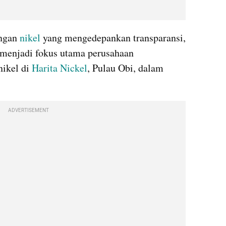
ngan 
nikel
 yang mengedepankan transparansi, 
 menjadi fokus utama perusahaan 
ikel di 
Harita Nickel
, Pulau Obi, dalam 
ADVERTISEMENT