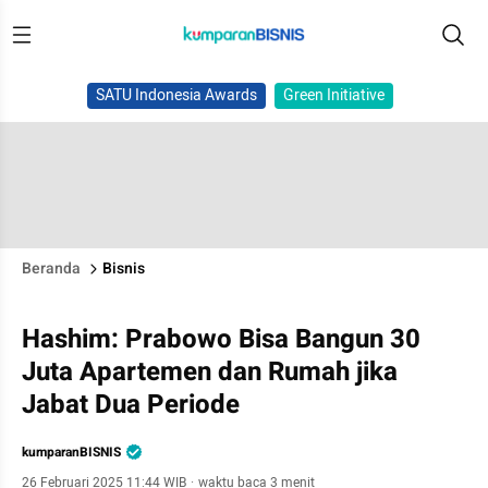
SATU Indonesia Awards
Green Initiative
Beranda
Bisnis
Hashim: Prabowo Bisa Bangun 30
Juta Apartemen dan Rumah jika
Jabat Dua Periode
kumparanBISNIS
26 Februari 2025 11:44 WIB
·
waktu baca 3 menit