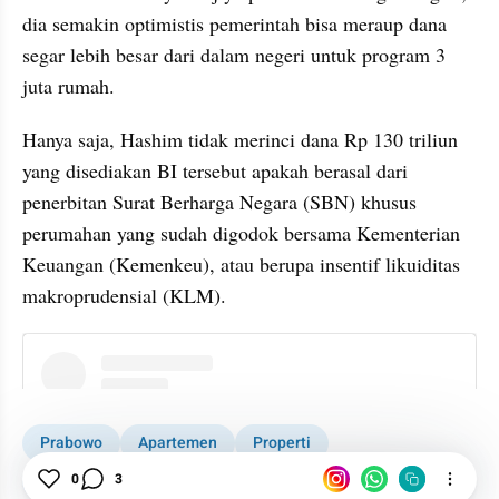
dia semakin optimistis pemerintah bisa meraup dana 
segar lebih besar dari dalam negeri untuk program 3 
juta rumah.
Hanya saja, Hashim tidak merinci dana Rp 130 triliun 
yang disediakan BI tersebut apakah berasal dari 
penerbitan Surat Berharga Negara (SBN) khusus 
perumahan yang sudah digodok bersama Kementerian 
Keuangan (Kemenkeu), atau berupa insentif likuiditas 
makroprudensial (KLM).
instagram embed
Prabowo
Apartemen
Properti
Hashim Djojohadikusumo
Rumah Subsidi
0
3