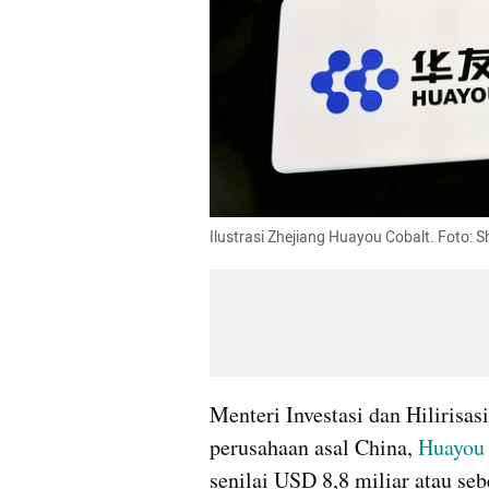
Ilustrasi Zhejiang Huayou Cobalt. Foto: S
Menteri Investasi dan Hiliris
perusahaan asal China, 
Huayou
senilai USD 8,8 miliar atau seb