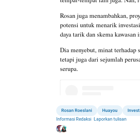
Rosan juga menambahkan, proyek
potensi untuk menarik investasi
daya tarik dan skema kawasan i
Dia menyebut, minat terhadap se
tetapi juga dari sejumlah perus
serupa.
Rosan Roeslani
Huayou
Invest
Informasi Redaksi
·
Laporkan tulisan