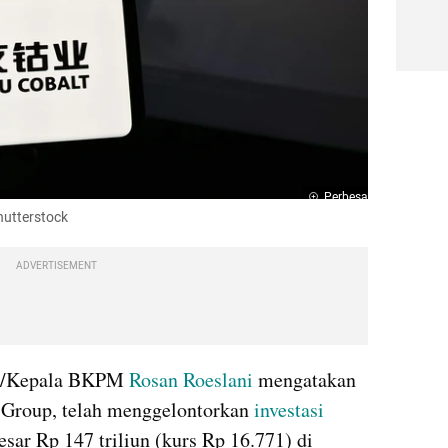
Perbesar
hutterstock
ADVERTISEMENT
asi/Kepala BKPM 
Rosan Roeslani
 mengatakan 
 Group, telah menggelontorkan 
investasi
esar Rp 147 triliun (kurs Rp 16.771) di 