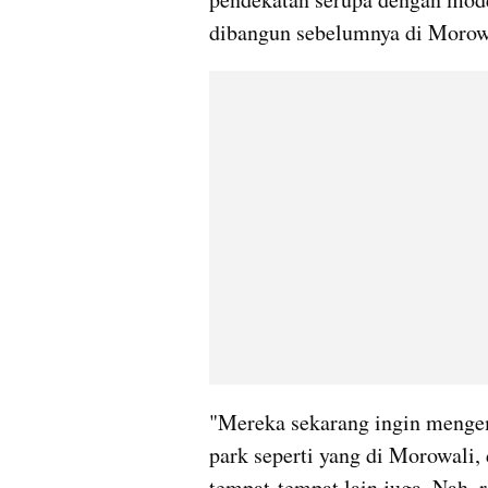
dibangun sebelumnya di Moro
"Mereka sekarang ingin mengemb
park seperti yang di Morowali
tempat-tempat lain juga. Nah, r