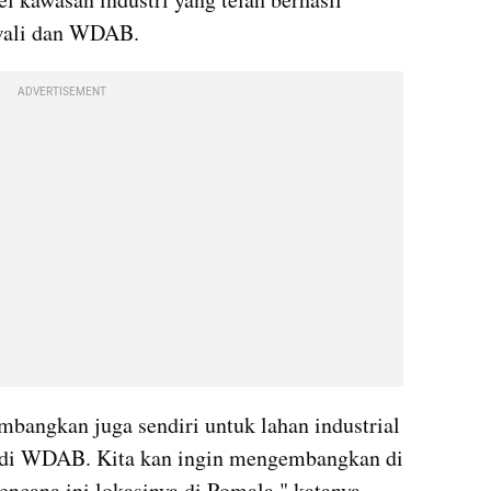
wali dan WDAB.
ADVERTISEMENT
angkan juga sendiri untuk lahan industrial 
, di WDAB. Kita kan ingin mengembangkan di 
encana ini lokasinya di Pomala," katanya.