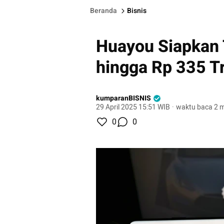
Beranda
Bisnis
Huayou Siapkan 
hingga Rp 335 Tr
kumparanBISNIS
29 April 2025 15:51 WIB
·
waktu baca 2 m
0
0