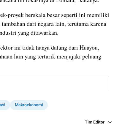
-proyek berskala besar seperti ini memiliki 
 tambahan dari negara lain, terutama karena 
ndustri yang ditawarkan.
ktor ini tidak hanya datang dari Huayou, 
ahaan lain yang tertarik menjajaki peluang 
instagram embed
asi
Makroekonomi
Tim Editor
Editor Section