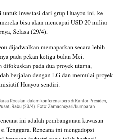
ntuk investasi dari grup Huayou ini, ke 
mereka bisa akan mencapai USD 20 miliar 
nya, Selasa (29/4).
ou dijadwalkan memaparkan secara lebih 
inya pada pekan ketiga bulan Mei. 
 difokuskan pada dua proyek utama, 
udah berjalan dengan LG dan memulai proyek 
nisiatif Huayou sendiri.
rkasa Roeslani dalam konferensi pers di Kantor Presiden, 
Pusat, Rabu (23/4). Foto: Zamachsyari/kumparan
 rencana ini adalah pembangunan kawasan 
esi Tenggara. Rencana ini mengadopsi 
 kawasan industri yang telah berhasil 