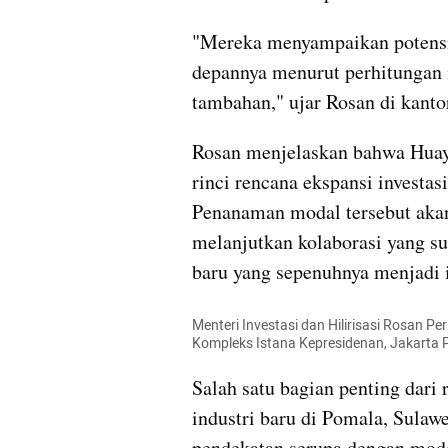
"Mereka menyampaikan potensi u
depannya menurut perhitungan 
tambahan," ujar Rosan di kantor
Rosan menjelaskan bahwa Huay
rinci rencana ekspansi investas
Penanaman modal tersebut akan
melanjutkan kolaborasi yang s
baru yang sepenuhnya menjadi i
Menteri Investasi dan Hilirisasi Rosan Pe
Kompleks Istana Kepresidenan, Jakarta 
Salah satu bagian penting dari
industri baru di Pomala, Sulaw
pendekatan serupa dengan model