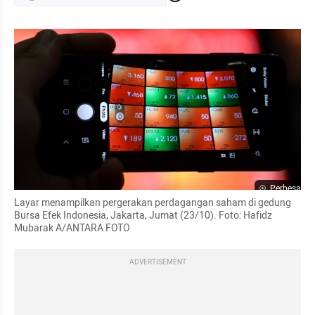
Perbesar
Layar menampilkan pergerakan perdagangan saham di gedung 
Bursa Efek Indonesia, Jakarta, Jumat (23/10). Foto: Hafidz 
Mubarak A/ANTARA FOTO
ADVERTISEMENT