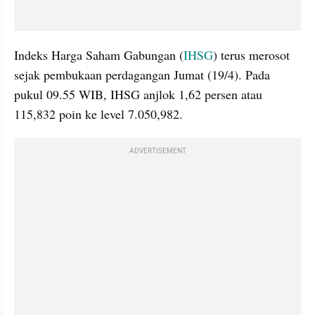
Indeks Harga Saham Gabungan (
IHSG
) terus merosot 
sejak pembukaan perdagangan Jumat (19/4). Pada 
pukul 09.55 WIB, IHSG anjlok 1,62 persen atau 
115,832 poin ke level 7.050,982.
ADVERTISEMENT