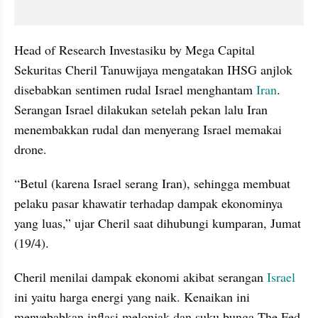
Head of Research Investasiku by Mega Capital 
Sekuritas Cheril Tanuwijaya mengatakan IHSG anjlok 
disebabkan sentimen rudal Israel menghantam 
Iran
. 
Serangan Israel dilakukan setelah pekan lalu Iran 
menembakkan rudal dan menyerang Israel memakai 
drone.
“Betul (karena Israel serang Iran), sehingga membuat 
pelaku pasar khawatir terhadap dampak ekonominya 
yang luas,” ujar Cheril saat dihubungi kumparan, Jumat 
(19/4).
Cheril menilai dampak ekonomi akibat serangan 
Israel
ini yaitu harga energi yang naik. Kenaikan ini 
menyebabkan inflasi melonjak dan suku bunga The Fed 