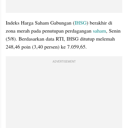
Indeks Harga Saham Gabungan (
IHSG
) berakhir di 
zona merah pada penutupan perdagangan 
saham
, Senin 
(5/8). Berdasarkan data RTI, IHSG ditutup melemah 
248,46 poin (3,40 persen) ke 7.059,65.
ADVERTISEMENT