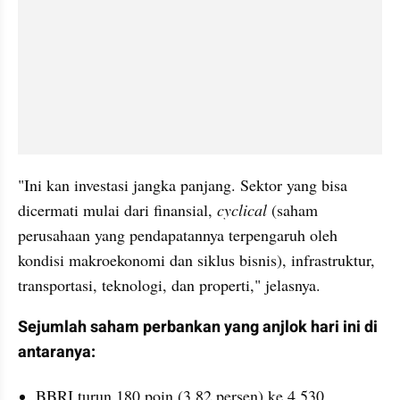
"Ini kan investasi jangka panjang. Sektor yang bisa 
dicermati mulai dari finansial, 
cyclical
 (saham 
perusahaan yang pendapatannya terpengaruh oleh 
kondisi makroekonomi dan siklus bisnis), infrastruktur, 
transportasi, teknologi, dan properti," jelasnya. 
Sejumlah saham perbankan yang anjlok hari ini di 
antaranya: 
BBRI turun 180 poin (3,82 persen) ke 4.530