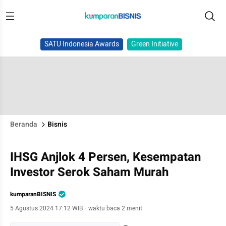
SATU Indonesia Awards
Green Initiative
Beranda
Bisnis
IHSG Anjlok 4 Persen, Kesempatan
Investor Serok Saham Murah
kumparanBISNIS
5 Agustus 2024 17:12 WIB
·
waktu baca 2 menit