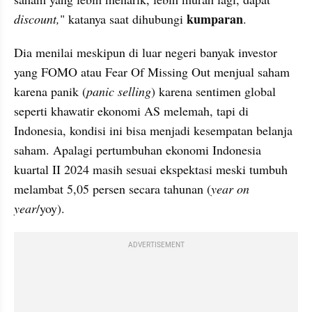
kumparan
discount,
" katanya saat dihubungi 
. 
Dia menilai meskipun di luar negeri banyak investor 
yang FOMO atau Fear Of Missing Out menjual saham 
karena panik (
panic selling
) karena sentimen global 
seperti khawatir ekonomi AS melemah, tapi di 
Indonesia, kondisi ini bisa menjadi kesempatan belanja 
saham. Apalagi pertumbuhan ekonomi Indonesia 
kuartal II 2024 masih sesuai ekspektasi meski tumbuh 
melambat 5,05 persen secara tahunan (
year on 
year
/yoy).
ADVERTISEMENT