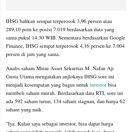
IHSG bahkan sempat terperosok 3,96 persen atau 
289,10 poin ke posisi 7.019 berdasarkan data yang 
sama pukul 14:30 WIB. Sementara berdasarkan Google 
Finance, IHSG sempat terperosok 4,16 persen ke 7.004 
persen di jam yang sama.
Analis saham Mirae Asset Sekuritas M. Nafan Aji 
Gusta Utama mengatakan anjloknya IHSG sore ini 
menjadi kesempatan yang bagus untuk 
investor
 bisa 
membeli saham murah. Berdasarkan data RTI, sore ini 
ada 592 saham turun, 134 saham stagnan, dan hanya 62 
saham yang naik. 
"Iya. Kalau saya sebagai investor, bisa dapat harga 
saham yang lebih menarik, lebih murah lagi, dapat 