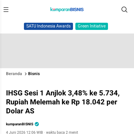
SATU Indonesia Awards
Green Initiative
Beranda
Bisnis
IHSG Sesi 1 Anjlok 3,48% ke 5.734,
Rupiah Melemah ke Rp 18.042 per
Dolar AS
kumparanBISNIS
4 Juni 2026 12:06 WIB
·
waktu baca 2 menit