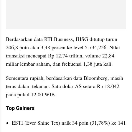
Berdasarkan data RTI Business, IHSG ditutup turun 
206,8 poin atau 3,48 persen ke level 5.734,256. Nilai 
transaksi mencapai Rp 12,74 triliun, volume 22,84 
miliar lembar saham, dan frekuensi 1,38 juta kali.
Sementara rupiah, berdasarkan data Bloomberg, masih 
terus dalam tekanan. Satu dolar AS setara Rp 18.042 
pada pukul 12.00 WIB.
Top Gainers
ESTI (Ever Shine Tex) naik 34 poin (31,78%) ke 141