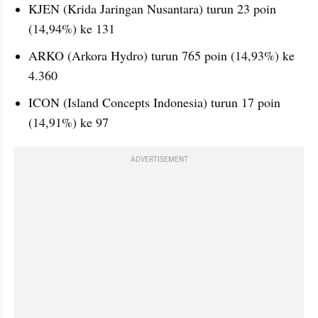
KJEN (Krida Jaringan Nusantara) turun 23 poin 
(14,94%) ke 131
ARKO (Arkora Hydro) turun 765 poin (14,93%) ke 
4.360
ICON (Island Concepts Indonesia) turun 17 poin 
(14,91%) ke 97
ADVERTISEMENT