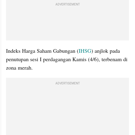
ADVERTISEMENT
Indeks Harga Saham Gabungan (
IHSG
) anjlok pada 
penutupan sesi I perdagangan Kamis (4/6), terbenam di 
zona merah. 
ADVERTISEMENT