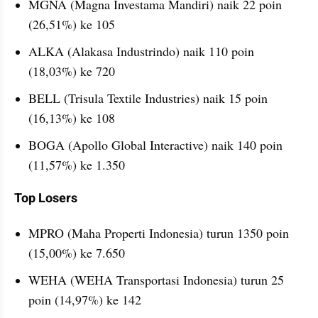
MGNA (Magna Investama Mandiri) naik 22 poin 
(26,51%) ke 105
ALKA (Alakasa Industrindo) naik 110 poin 
(18,03%) ke 720
BELL (Trisula Textile Industries) naik 15 poin 
(16,13%) ke 108
BOGA (Apollo Global Interactive) naik 140 poin 
(11,57%) ke 1.350
Top Losers
MPRO (Maha Properti Indonesia) turun 1350 poin 
(15,00%) ke 7.650
WEHA (WEHA Transportasi Indonesia) turun 25 
poin (14,97%) ke 142