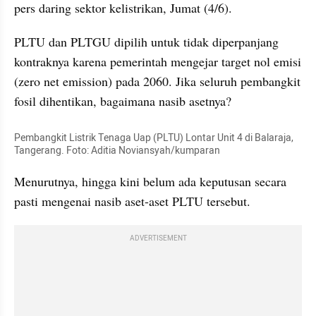
pers daring sektor kelistrikan, Jumat (4/6).
PLTU dan PLTGU dipilih untuk tidak diperpanjang 
kontraknya karena pemerintah mengejar target nol emisi 
(zero net emission) pada 2060. Jika seluruh pembangkit 
fosil dihentikan, bagaimana nasib asetnya?
Pembangkit Listrik Tenaga Uap (PLTU) Lontar Unit 4 di Balaraja, 
Tangerang. Foto: Aditia Noviansyah/kumparan
Menurutnya, hingga kini belum ada keputusan secara 
pasti mengenai nasib aset-aset PLTU tersebut.
ADVERTISEMENT