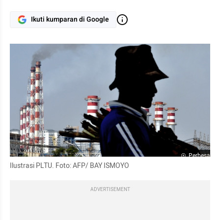
Ikuti kumparan di Google
Perbesar
Ilustrasi PLTU. Foto: AFP/ BAY ISMOYO
ADVERTISEMENT