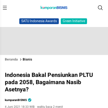
SATU Indonesia Awards
Green Initiative
Beranda
Bisnis
Indonesia Bakal Pensiunkan PLTU
pada 2058, Bagaimana Nasib
Asetnya?
kumparanBISNIS
4 Juni 2021 18:33 WIB
·
waktu baca 2 menit