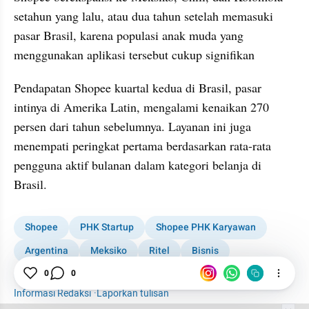
setahun yang lalu, atau dua tahun setelah memasuki 
pasar Brasil, karena populasi anak muda yang 
menggunakan aplikasi tersebut cukup signifikan
Pendapatan Shopee kuartal kedua di Brasil, pasar 
intinya di Amerika Latin, mengalami kenaikan 270 
persen dari tahun sebelumnya. Layanan ini juga 
menempati peringkat pertama berdasarkan rata-rata 
pengguna aktif bulanan dalam kategori belanja di 
Brasil.
Shopee
PHK Startup
Shopee PHK Karyawan
Argentina
Meksiko
Ritel
Bisnis
Ekonomi Digital
0
0
Informasi Redaksi
·
Laporkan tulisan