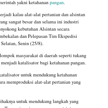
rintah yakni ketahanan 
pangan
.
rjadi kalau alat-alat pertanian dan alsintan 
ang sangat besar dan selama ini industri 
yokong kebutuhan Alsintan secara 
embekalan dan Pelepasan Tim Ekspedisi 
a Selatan, Senin (25/8).
lompok masyarakat di daerah seperti tukang 
 menjadi katalisator bagi ketahanan pangan.
katalisator untuk mendukung ketahanan 
ra memproduksi alat-alat pertanian yang 
ihaknya untuk mendukung langkah yang 