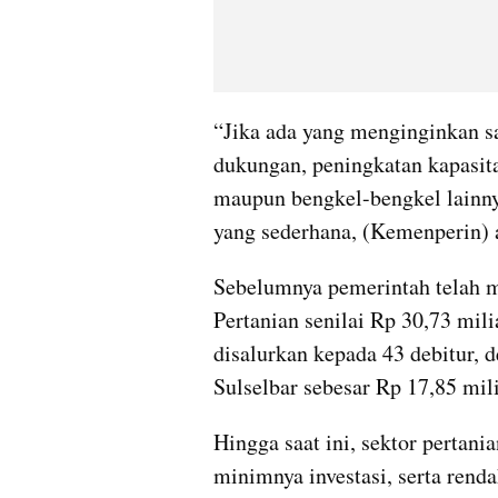
“Jika ada yang menginginkan sa
dukungan, peningkatan kapasitas
maupun bengkel-bengkel lainnya
yang sederhana, (Kemenperin) a
Sebelumnya pemerintah telah m
Pertanian senilai Rp 30,73 mili
disalurkan kepada 43 debitur, d
Sulselbar sebesar Rp 17,85 mili
Hingga saat ini, sektor pertania
minimnya investasi, serta renda