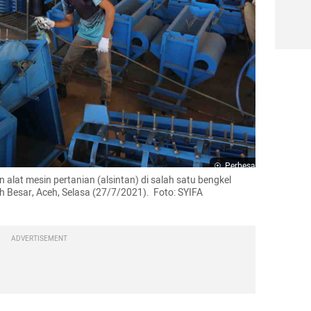
Perbesar
alat mesin pertanian (alsintan) di salah satu bengkel 
h Besar, Aceh, Selasa (27/7/2021).  Foto: SYIFA 
ADVERTISEMENT