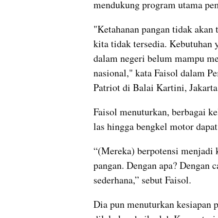
mendukung program utama peme
"Ketahanan pangan tidak akan te
kita tidak tersedia. Kebutuhan y
dalam negeri belum mampu men
nasional," kata Faisol dalam P
Patriot di Balai Kartini, Jakart
Faisol menuturkan, berbagai ke
las hingga bengkel motor dapat
“(Mereka) berpotensi menjadi 
pangan. Dengan apa? Dengan ca
sederhana,” sebut Faisol.
Dia pun menuturkan kesiapan p