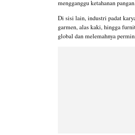
mengganggu ketahanan pangan
Di sisi lain, industri padat kar
garmen, alas kaki, hingga furn
global dan melemahnya permint