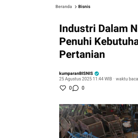
Beranda
Bisnis
Industri Dalam 
Penuhi Kebutuha
Pertanian
kumparanBISNIS
25 Agustus 2025 11:44 WIB
·
waktu baca
0
0