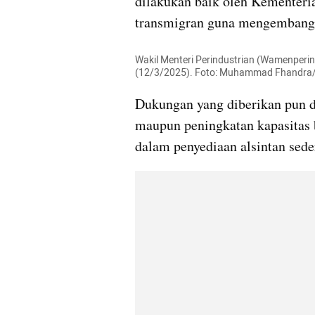
dilakukan baik oleh Kementeria
transmigran guna mengembangka
Wakil Menteri Perindustrian (Wamenperin)
(12/3/2025). Foto: Muhammad Fhandr
Dukungan yang diberikan pun da
maupun peningkatan kapasitas b
dalam penyediaan alsintan sede