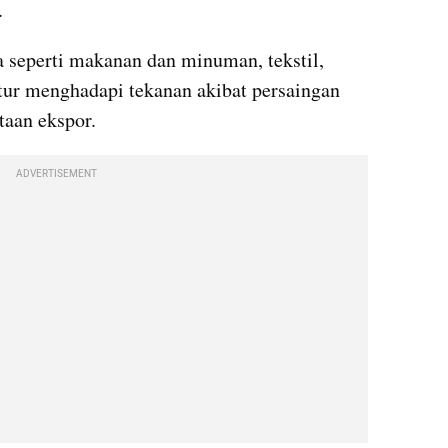
.
ya seperti makanan dan minuman, tekstil, 
itur menghadapi tekanan akibat persaingan 
aan ekspor.
ADVERTISEMENT