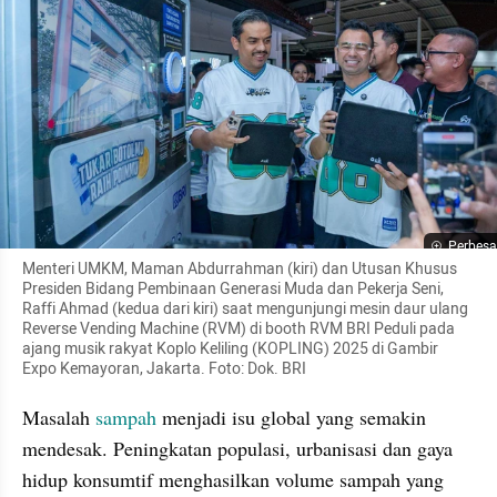
Perbesa
Menteri UMKM, Maman Abdurrahman (kiri) dan Utusan Khusus 
Presiden Bidang Pembinaan Generasi Muda dan Pekerja Seni, 
Raffi Ahmad (kedua dari kiri) saat mengunjungi mesin daur ulang 
Reverse Vending Machine (RVM) di booth RVM BRI Peduli pada 
ajang musik rakyat Koplo Keliling (KOPLING) 2025 di Gambir 
Expo Kemayoran, Jakarta. Foto: Dok. BRI
Masalah 
sampah
 menjadi isu global yang semakin 
mendesak. Peningkatan populasi, urbanisasi dan gaya 
hidup konsumtif menghasilkan volume sampah yang 