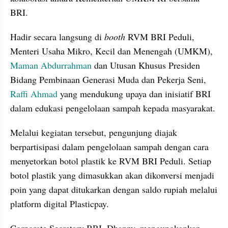
BRI.
Hadir secara langsung di 
booth
 RVM BRI Peduli, 
Menteri Usaha Mikro, Kecil dan Menengah (UMKM), 
Maman Abdurrahman
 dan Utusan Khusus Presiden 
Bidang Pembinaan Generasi Muda dan Pekerja Seni, 
Raffi Ahmad
 yang mendukung upaya dan inisiatif BRI 
dalam edukasi pengelolaan sampah kepada masyarakat.
Melalui kegiatan tersebut, pengunjung diajak 
berpartisipasi dalam pengelolaan sampah dengan cara 
menyetorkan botol plastik ke RVM BRI Peduli. Setiap 
botol plastik yang dimasukkan akan dikonversi menjadi 
poin yang dapat ditukarkan dengan saldo rupiah melalui 
platform digital Plasticpay.
Corporate Secretary BRI, Dhanny, mengungkapkan 