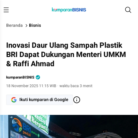
Beranda
Bisnis
Inovasi Daur Ulang Sampah Plastik
BRI Dapat Dukungan Menteri UMKM
& Raffi Ahmad
kumparanBISNIS
18 November 2025 11:15 WIB
·
waktu baca 3 menit
Ikuti kumparan di Google