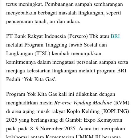
terus meningkat. Pembuangan sampah sembarangan 
menyebabkan berbagai masalah lingkungan, seperti 
pencemaran tanah, air dan udara.
PT Bank Rakyat Indonesia (Persero) Tbk atau 
BRI
melalui Program Tanggung Jawab Sosial dan 
Lingkungan (TJSL) kembali menunjukkan 
komitmennya dalam mengatasi persoalan sampah serta 
menjaga kelestarian lingkungan melalui program BRI 
Peduli ‘Yok Kita Gas’.
Program Yok Kita Gas kali ini dilakukan dengan 
menghadirkan mesin 
Reverse Vending Machine
 (RVM) 
di area ajang musik rakyat Koplo Keliling (KOPLING) 
2025 yang berlangsung di Gambir Expo Kemayoran 
pada pada 8–9 November 2025. Acara ini merupakan 
kolaborasi antara Kementerian UMKM RI bersama 