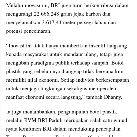
Melalui inovasi ini, BRI juga turut berkontribusi dalam 
mengurangi 22.666.248 gram jejak karbon dan 
menyelamatkan 3.617,44 meter persegi lahan dari 
potensi pencemaran.
“Inovasi ini tidak hanya memberikan insentif langsung 
kepada masyarakat untuk mendaur ulang, tetapi juga 
mengubah paradigma publik terhadap sampah. Botol 
plastik yang sebelumnya dianggap tidak berguna kini 
memiliki nilai ekonomi. Setiap individu berkesempatan 
untuk menjaga lingkungan sekaligus memperoleh 
manfaat ekonomi secara langsung,” tambah Dhanny.
Ia juga menambahkan, pengumpulan botol plastik 
melalui RVM BRI Peduli merupakan salah satu wujud 
nyata komitmen BRI dalam mendukung pencapaian 
Tujuan Pembangunan Berkelanjutan (
Sustainable 