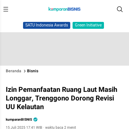
SATU Indonesia Awards
Green Initiative
Beranda
Bisnis
Izin Pemanfaatan Ruang Laut Masih
Longgar, Trenggono Dorong Revisi
UU Kelautan
kumparanBISNIS
15 Juli 2025 17:41 WIB
·
waktu baca 2 menit