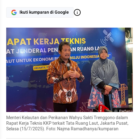
Ikuti kumparan di Google
Perbesar
Menteri Kelautan dan Perikanan Wahyu Sakti Trenggono dalam 
Rapat Kerja Teknis KKP terkait Tata Ruang Laut, Jakarta Pusat, 
Selasa (15/7/2025). Foto: Najma Ramadhanya/kumparan