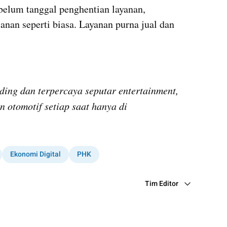
belum tanggal penghentian layanan, 
an seperti biasa. Layanan purna jual dan 
ding dan terpercaya seputar entertainment, 
bola & sport, tekno & sains, dan otomotif setiap saat hanya di 
Ekonomi Digital
PHK
Tim Editor
Editor Section