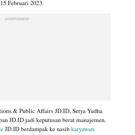
15 Februari 2023. 
ADVERTISEMENT
ons & Public Affairs JD.ID, Setya Yudha 
an JD.ID jadi keputusan berat manajemen. 
ce
 JD.ID berdampak ke nasib 
karyawan
. 