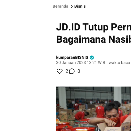
Beranda
Bisnis
JD.ID Tutup Per
Bagaimana Nasi
kumparanBISNIS
30 Januari 2023 13:21 WIB
·
waktu baca 
2
0