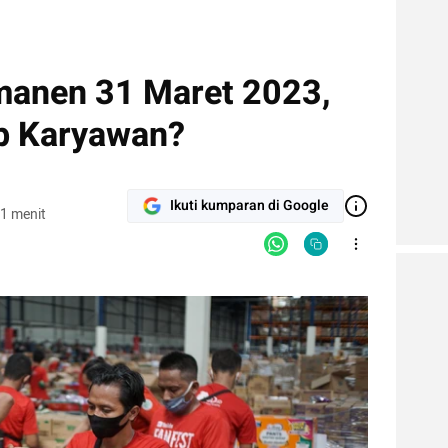
manen 31 Maret 2023,
b Karyawan?
Ikuti kumparan di Google
1 menit