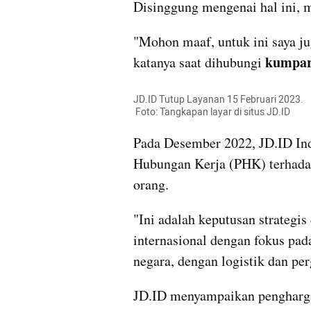
Disinggung mengenai hal ini,
"Mohon maaf, untuk ini saya jug
kumpa
katanya saat dihubungi 
JD.ID Tutup Layanan 15 Februari 2023. 

 Foto: Tangkapan layar di situs JD.ID 
Pada Desember 2022, JD.ID Ind
Hubungan Kerja (PHK) terhadap
orang. 
"Ini adalah keputusan strategi
internasional dengan fokus pad
negara, dengan logistik dan per
JD.ID menyampaikan penghargaa