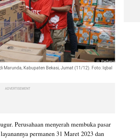
Perbesar
D di Marunda, Kabupaten Bekasi, Jumat (11/12). Foto: Iqbal 
ADVERTISEMENT
gugur. Perusahaan menyerah membuka pasar 
 layanannya permanen 31 Maret 2023 dan 