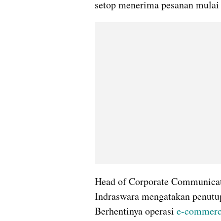
setop menerima pesanan mulai 
Head of Corporate Communicati
Indraswara mengatakan penutup
Berhentinya operasi 
e-commer