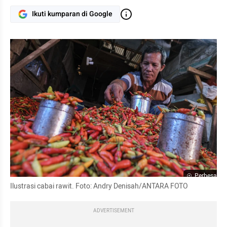
Ikuti kumparan di Google
Perbesar
Ilustrasi cabai rawit. Foto: Andry Denisah/ANTARA FOTO
ADVERTISEMENT