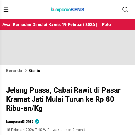
Awal Ramadan Dimulai Kamis 19 Februari 2026 |
Foto
Beranda
Bisnis
Jelang Puasa, Cabai Rawit di Pasar
Kramat Jati Mulai Turun ke Rp 80
Ribu-an/Kg
kumparanBISNIS
18 Februari 2026 7:40 WIB
·
waktu baca 3 menit